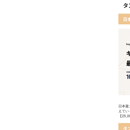
タ
日
日本最
えてい
【25
タ