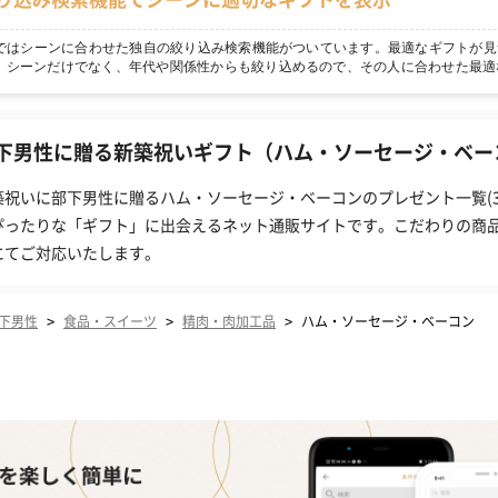
npではシーンに合わせた独自の絞り込み検索機能がついています。最適なギフトが見
！シーンだけでなく、年代や関係性からも絞り込めるので、その人に合わせた最適
下男性に贈る新築祝いギフト（ハム・ソーセージ・ベーコ
築祝いに部下男性に贈るハム・ソーセージ・ベーコンのプレゼント一覧(3
ぴったりな「ギフト」に出会えるネット通販サイトです。こだわりの商
にてご対応いたします。
>
>
>
下男性
食品・スイーツ
精肉・肉加工品
ハム・ソーセージ・ベーコン