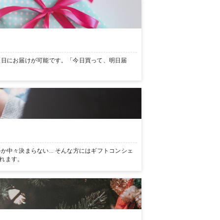
翌日にお届けが可能です。「今日買って、明日届
か中々決まらない… そんな方にはギフトコンシェ
れます。