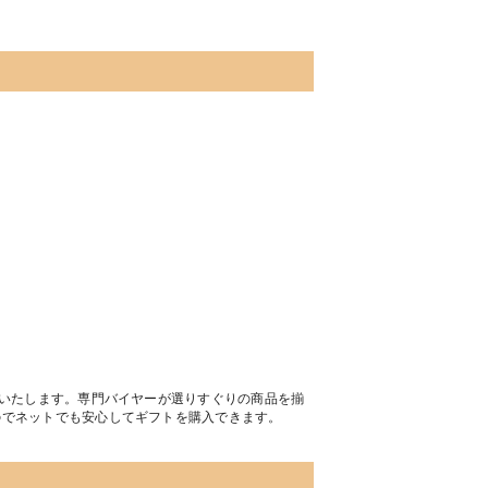
トいたします。専門バイヤーが選りすぐりの商品を揃
のでネットでも安心してギフトを購入できます。