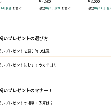
祝いプレゼントの選び方
祝いプレゼントを選ぶ時の注意
祝いプレゼントにおすすめカテゴリー
ギフトカタログ
祝いプレゼントのマナー！
スイーツ
祝いプレゼントの相場・予算は？
アルコール