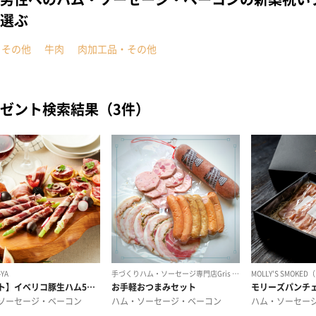
選ぶ
・その他
牛肉
肉加工品・その他
ゼント検索結果（3件）