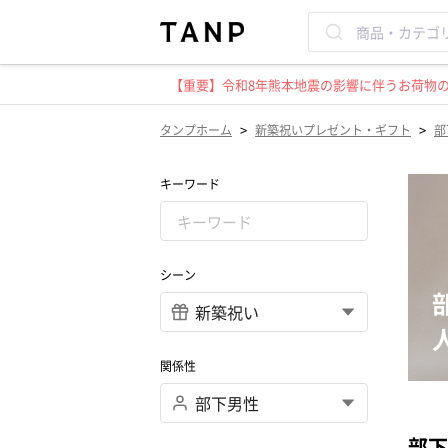
【重要】令和8年熊本地震の影響に伴うお荷物のお
>
>
タンプホーム
新築祝いプレゼント・ギフト
部
キーワード
シーン
関係性
部下