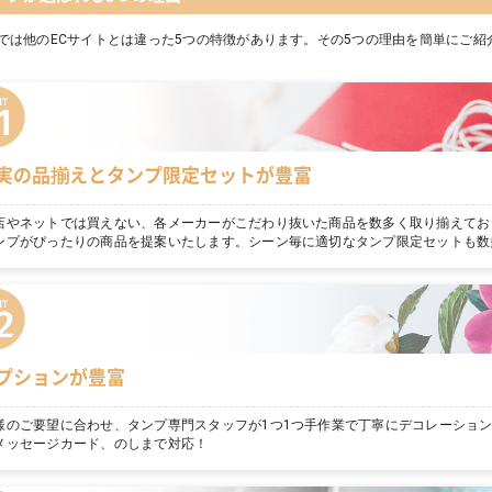
では他のECサイトとは違った5つの特徴があります。その5つの理由を簡単にご紹
実の品揃えとタンプ限定セットが豊富
店やネットでは買えない、各メーカーがこだわり抜いた商品を数多く取り揃えてお
ンプがぴったりの商品を提案いたします。シーン毎に適切なタンプ限定セットも数
プションが豊富
様のご要望に合わせ、タンプ専門スタッフが1つ1つ手作業で丁寧にデコレーショ
メッセージカード、のしまで対応！