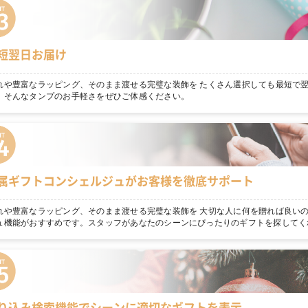
短翌日お届け
れや豊富なラッピング、そのまま渡せる完璧な装飾を たくさん選択しても最短で
。そんなタンプのお手軽さをぜひご体感ください。
属ギフトコンシェルジュがお客様を徹底サポート
れや豊富なラッピング、そのまま渡せる完璧な装飾を 大切な人に何を贈れば良いの
ュ機能がおすすめです。スタッフがあなたのシーンにぴったりのギフトを探してく
り込み検索機能でシーンに適切なギフトを表示