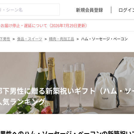
新規会員登録
ログイ
届け停止・遅延について（2026年7月29日更新）
>
>
>
下男性
食品・スイーツ
精肉・肉加工品
ハム・ソーセージ・ベーコン
部下男性に贈る新築祝いギフト（ハム・ソ
人気ランキング
男性へのハム・ソーセージ・ベーコンの新築祝い