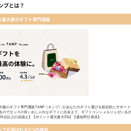
ンプとは？
本最大級のギフト専門通販
大級のギフト専門通販TANP（タンプ）があなたのギフト選びを総合的にサポー
るのでセンスの良いおしゃれなギフトに出会えて、ギフトコンシェルジュがいる
,000点以上の品揃え】【ポイント還元最大5%】【最短即日発送】
ンプが選ばれる5つの理由