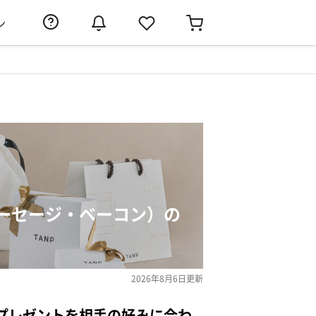
ン
ーセージ・ベーコン）の
2026年8月6日
更新
プレゼントを相手の好みに合わ