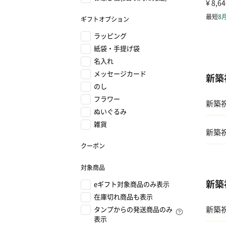
ギフトオプション
ラッピング
紙袋・手提げ袋
名入れ
メッセージカード
新築
のし
フラワー
新築
ぬいぐるみ
雑貨
新築
クーポン
01 
対象商品
新築
eギフト対象商品のみ表示
02 
在庫切れ商品も表示
新築
タンプからの発送商品のみ
03 
表示