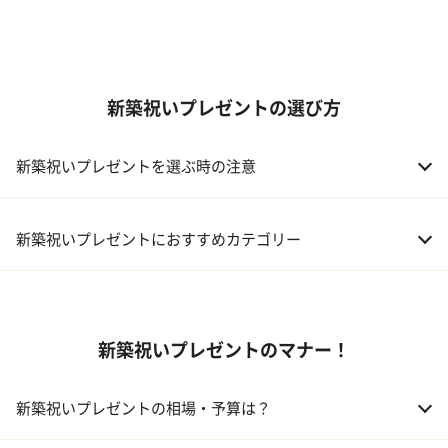
新築祝いプレゼントの選び方
新築祝いプレゼントを選ぶ時の注意
新築祝いプレゼントにおすすめカテゴリー
01 ギフトカタログ
新築祝いプレゼントのマナー！
02 スイーツ
03 アルコール
新築祝いプレゼントの相場・予算は？