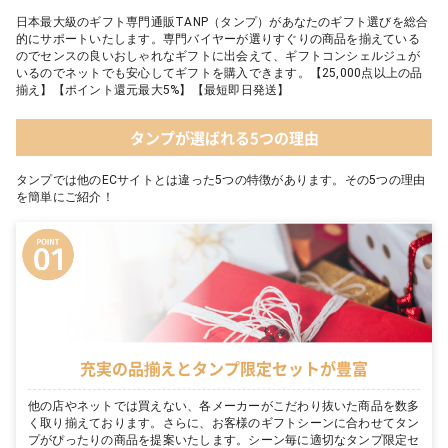
日本最大級のギフト専門通販TANP（タンプ）があなたのギフト選びを総合
的にサポートいたします。専門バイヤーが選りすぐりの商品を揃えている
のでセンスの良いおしゃれなギフトに出会えて、ギフトコンシェルジュが
いるのでネットでも安心してギフトを購入できます。【25,000点以上の品
揃え】【ポイント還元最大5%】【最短即日発送】
タンプが選ばれる5つの理由
タンプでは他のECサイトとは違った5つの特徴があります。その5つの理由
を簡単にご紹介！
充実の品揃えとタンプ限定セットが豊富
他の店やネットでは買えない、各メーカーがこだわり抜いた商品を数多
く取り揃えております。さらに、お客様のギフトシーンに合わせてタン
プがぴったりの商品を提案いたします。シーン毎に適切なタンプ限定セ