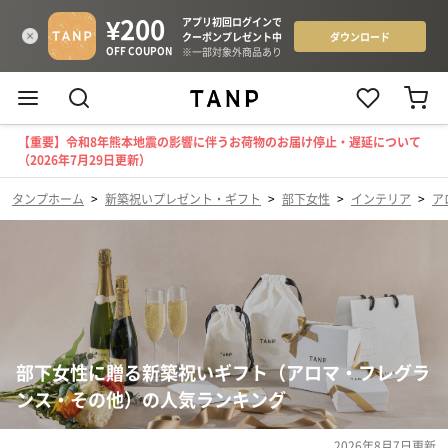
【重要】令和8年熊本地震の影響に伴うお荷物のお届け停止・遅延について
（2026年7月29日更新）
タンプホーム
>
新築祝いプレゼント・ギフト
>
部下女性
>
インテリア
>
ア
部下女性に贈る新築祝いギフト（アロマ・フレグラ
ンス・その他）の人気ランキング
2026年8月7日
更新