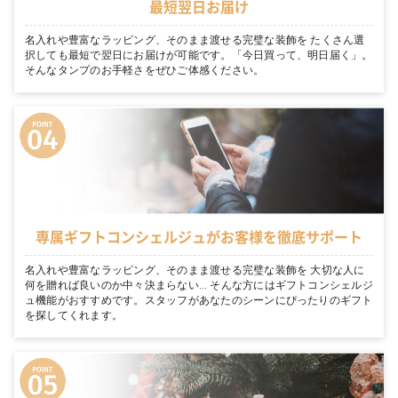
最短翌日お届け
名入れや豊富なラッピング、そのまま渡せる完璧な装飾を たくさん選
択しても最短で翌日にお届けが可能です。「今日買って、明日届く」。
そんなタンプのお手軽さをぜひご体感ください。
専属ギフトコンシェルジュがお客様を徹底サポート
名入れや豊富なラッピング、そのまま渡せる完璧な装飾を 大切な人に
何を贈れば良いのか中々決まらない… そんな方にはギフトコンシェルジ
ュ機能がおすすめです。スタッフがあなたのシーンにぴったりのギフト
を探してくれます。