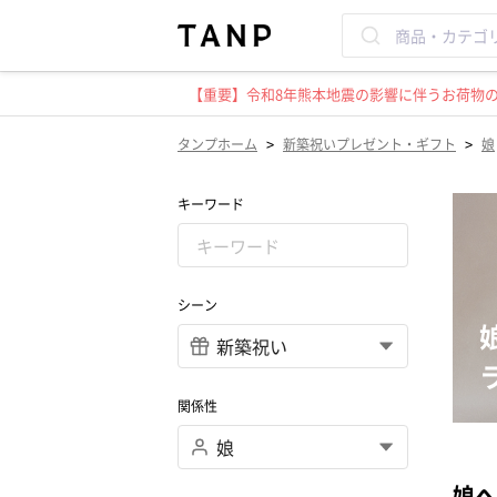
【重要】令和8年熊本地震の影響に伴うお荷物のお
>
>
タンプホーム
新築祝いプレゼント・ギフト
娘
キーワード
シーン
関係性
娘へ