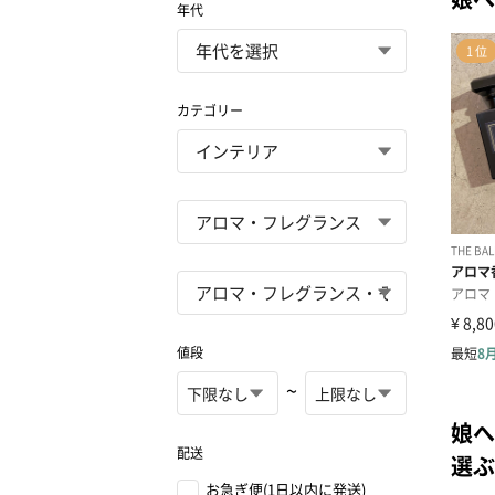
年代
カテゴリー
値段
~
娘へ
配送
選ぶ
お急ぎ便(1日以内に発送)