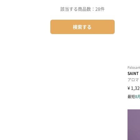
該当する商品数：
28件
検索する