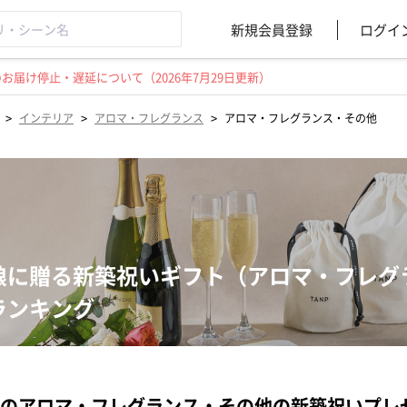
新規会員登録
ログイ
届け停止・遅延について（2026年7月29日更新）
>
>
>
インテリア
アロマ・フレグランス
アロマ・フレグランス・その他
娘に贈る新築祝いギフト（アロマ・フレグ
ランキング
のアロマ・フレグランス・その他の新築祝いプレ