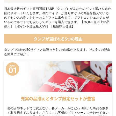
日本最大級のギフト専門通販TANP（タンプ）があなたのギフト選びを総合
的にサポートいたします。専門バイヤーが選りすぐりの商品を揃えている
のでセンスの良いおしゃれなギフトに出会えて、ギフトコンシェルジュが
いるのでネットでも安心してギフトを購入できます。【25,000点以上の品
揃え】【ポイント還元最大5%】【最短即日発送】
タンプが選ばれる5つの理由
タンプでは他のECサイトとは違った5つの特徴があります。その5つの理由
を簡単にご紹介！
充実の品揃えとタンプ限定セットが豊富
他の店やネットでは買えない、各メーカーがこだわり抜いた商品を数多
く取り揃えております。さらに、お客様のギフトシーンに合わせてタン