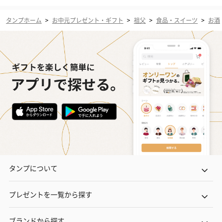
タンプホーム
>
お中元プレゼント・ギフト
>
祖父
>
食品・スイーツ
>
お酒
タンプについて
プレゼントを一覧から探す
ブランドから探す