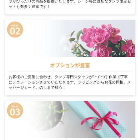
プがぴったりの商品を提案いたします。シーン毎に適切なタンプ限定セ
ットも数多く豊富です！
オプションが豊富
お客様のご要望に合わせ、タンプ専門スタッフが1つ1つ手作業で丁寧
にデコレーションさせていただきます。ラッピングからお花の同梱、メ
ッセージカード、のしまで対応！