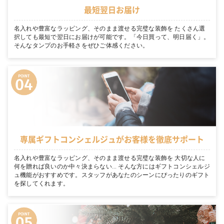
最短翌日お届け
名入れや豊富なラッピング、そのまま渡せる完璧な装飾を たくさん選
択しても最短で翌日にお届けが可能です。「今日買って、明日届く」。
そんなタンプのお手軽さをぜひご体感ください。
専属ギフトコンシェルジュがお客様を徹底サポート
名入れや豊富なラッピング、そのまま渡せる完璧な装飾を 大切な人に
何を贈れば良いのか中々決まらない… そんな方にはギフトコンシェルジ
ュ機能がおすすめです。スタッフがあなたのシーンにぴったりのギフト
を探してくれます。