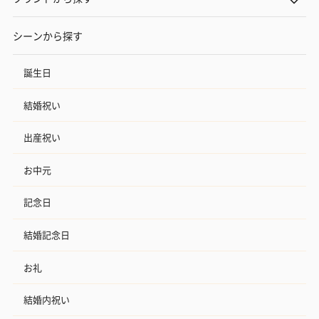
シーンから探す
誕生日
結婚祝い
出産祝い
お中元
記念日
結婚記念日
お礼
結婚内祝い