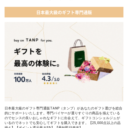
日本最大級のギフト専門通販
日本最大級のギフト専門通販TANP（タンプ）があなたのギフト選びを総合
的にサポートいたします。専門バイヤーが選りすぐりの商品を揃えている
のでセンスの良いおしゃれなギフトに出会えて、ギフトコンシェルジュが
いるのでネットでも安心してギフトを購入できます。【25,000点以上の品
揃え】【ポイント還元最大5%】【最短即日発送】