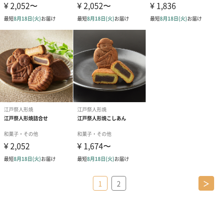
1
2
＞