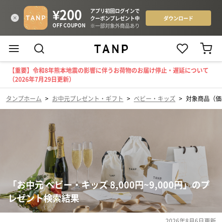
【重要】令和8年熊本地震の影響に伴うお荷物のお届け停止・遅延について
（2026年7月29日更新）
タンプホーム
>
お中元プレゼント・ギフト
>
ベビー・キッズ
>
対象商品（価格
「お中元 ベビー・キッズ 8,000円~9,000円」のプ
レゼント検索結果
2026年8月6日
更新