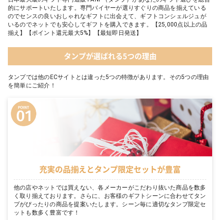
的にサポートいたします。専門バイヤーが選りすぐりの商品を揃えている
のでセンスの良いおしゃれなギフトに出会えて、ギフトコンシェルジュが
いるのでネットでも安心してギフトを購入できます。【25,000点以上の品
揃え】【ポイント還元最大5%】【最短即日発送】
タンプが選ばれる5つの理由
タンプでは他のECサイトとは違った5つの特徴があります。その5つの理由
を簡単にご紹介！
充実の品揃えとタンプ限定セットが豊富
他の店やネットでは買えない、各メーカーがこだわり抜いた商品を数多
く取り揃えております。さらに、お客様のギフトシーンに合わせてタン
プがぴったりの商品を提案いたします。シーン毎に適切なタンプ限定セ
ットも数多く豊富です！