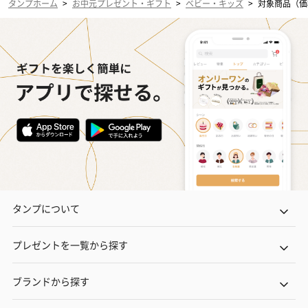
タンプホーム
>
お中元プレゼント・ギフト
>
ベビー・キッズ
>
対象商品（価格
タンプについて
プレゼントを一覧から探す
ブランドから探す