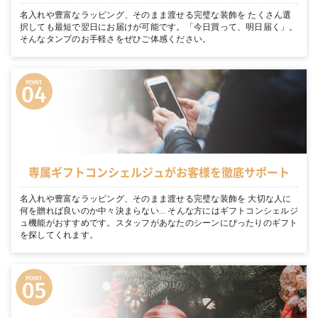
名入れや豊富なラッピング、そのまま渡せる完璧な装飾を たくさん選
択しても最短で翌日にお届けが可能です。「今日買って、明日届く」。
そんなタンプのお手軽さをぜひご体感ください。
専属ギフトコンシェルジュがお客様を徹底サポート
名入れや豊富なラッピング、そのまま渡せる完璧な装飾を 大切な人に
何を贈れば良いのか中々決まらない… そんな方にはギフトコンシェルジ
ュ機能がおすすめです。スタッフがあなたのシーンにぴったりのギフト
を探してくれます。