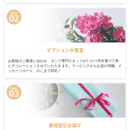
オプションが豊富
お客様のご要望に合わせ、タンプ専門スタッフが1つ1つ手作業で丁寧
にデコレーションさせていただきます。ラッピングからお花の同梱、メ
ッセージカード、のしまで対応！
最短翌日お届け