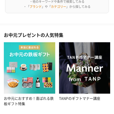
・他のキーワードや条件で検索してみる
・「
ブランド
」や「
カテゴリー
」から探してみる
お中元プレゼントの人気特集
お中元におすすめ！喜ばれる鉄
TANPのギフトマナー講座
板ギフト特集