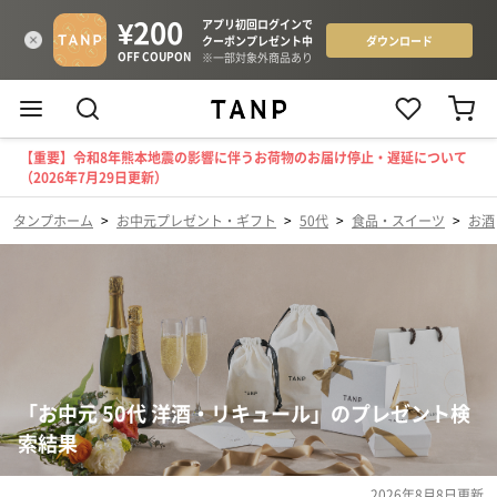
【重要】令和8年熊本地震の影響に伴うお荷物のお届け停止・遅延について
（2026年7月29日更新）
タンプホーム
>
お中元プレゼント・ギフト
>
50代
>
食品・スイーツ
>
お酒
「お中元 50代 洋酒・リキュール」のプレゼント検
索結果
2026年8月8日
更新