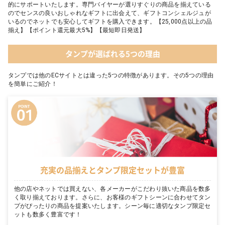
的にサポートいたします。専門バイヤーが選りすぐりの商品を揃えている
のでセンスの良いおしゃれなギフトに出会えて、ギフトコンシェルジュが
いるのでネットでも安心してギフトを購入できます。【25,000点以上の品
揃え】【ポイント還元最大5%】【最短即日発送】
タンプが選ばれる5つの理由
タンプでは他のECサイトとは違った5つの特徴があります。その5つの理由
を簡単にご紹介！
充実の品揃えとタンプ限定セットが豊富
他の店やネットでは買えない、各メーカーがこだわり抜いた商品を数多
く取り揃えております。さらに、お客様のギフトシーンに合わせてタン
プがぴったりの商品を提案いたします。シーン毎に適切なタンプ限定セ
ットも数多く豊富です！