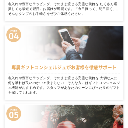
名入れや豊富なラッピング、そのまま渡せる完璧な装飾を たくさん選
択しても最短で翌日にお届けが可能です。「今日買って、明日届く」。
そんなタンプのお手軽さをぜひご体感ください。
専属ギフトコンシェルジュがお客様を徹底サポート
名入れや豊富なラッピング、そのまま渡せる完璧な装飾を 大切な人に
何を贈れば良いのか中々決まらない… そんな方にはギフトコンシェルジ
ュ機能がおすすめです。スタッフがあなたのシーンにぴったりのギフト
を探してくれます。