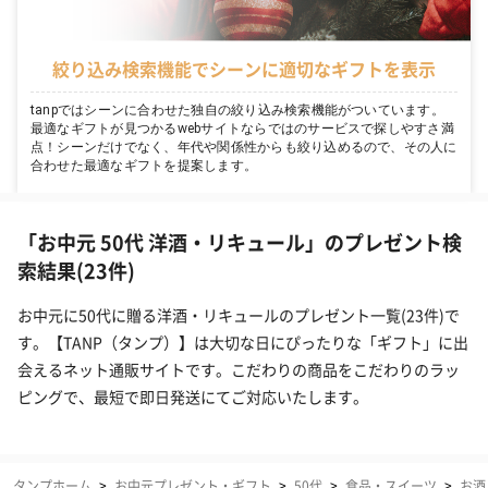
絞り込み検索機能でシーンに適切なギフトを表示
tanpではシーンに合わせた独自の絞り込み検索機能がついています。
最適なギフトが見つかるwebサイトならではのサービスで探しやすさ満
点！シーンだけでなく、年代や関係性からも絞り込めるので、その人に
合わせた最適なギフトを提案します。
「お中元 50代 洋酒・リキュール」のプレゼント検
索結果(23件)
お中元に50代に贈る洋酒・リキュールのプレゼント一覧(23件)で
す。【TANP（タンプ）】は大切な日にぴったりな「ギフト」に出
会えるネット通販サイトです。こだわりの商品をこだわりのラッ
ピングで、最短で即日発送にてご対応いたします。
タンプホーム
>
お中元プレゼント・ギフト
>
50代
>
食品・スイーツ
>
お酒