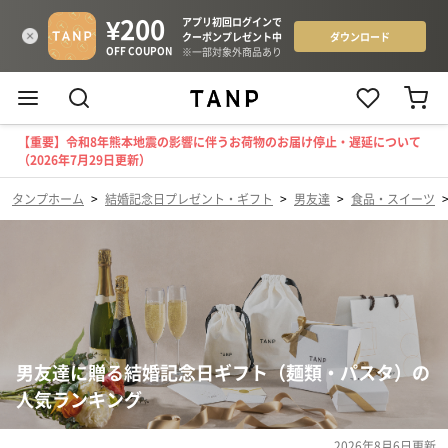
【重要】令和8年熊本地震の影響に伴うお荷物のお届け停止・遅延について
（2026年7月29日更新）
タンプホーム
>
結婚記念日プレゼント・ギフト
>
男友達
>
食品・スイーツ
男友達に贈る結婚記念日ギフト（麺類・パスタ）の
人気ランキング
2026年8月6日
更新