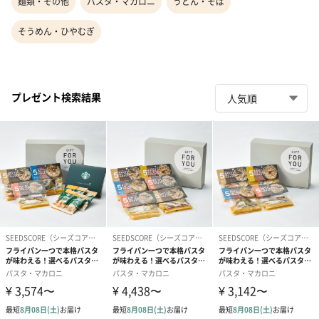
麺類・その他
パスタ・マカロニ
うどん・そば
そうめん・ひやむぎ
プレゼント検索結果