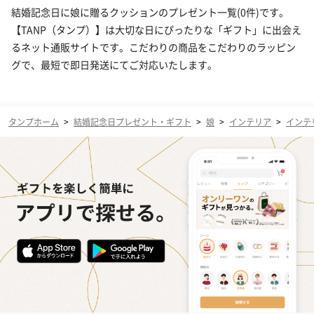
結婚記念日に娘に贈るクッションのプレゼント一覧(0件)です。
【TANP（タンプ）】は大切な日にぴったりな「ギフト」に出会え
るネット通販サイトです。こだわりの商品をこだわりのラッピン
グで、最短で即日発送にてご対応いたします。
タンプホーム
>
結婚記念日プレゼント・ギフト
>
娘
>
インテリア
>
インテ