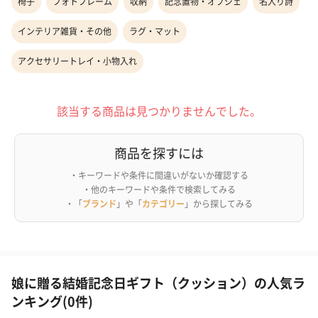
椅子
フォトフレーム
収納
記念置物・オブジェ
名入り詩
インテリア雑貨・その他
ラグ・マット
アクセサリートレイ・小物入れ
該当する商品は見つかりませんでした。
商品を探すには
・キーワードや条件に間違いがないか確認する
・他のキーワードや条件で検索してみる
・「
ブランド
」や「
カテゴリー
」から探してみる
娘に贈る結婚記念日ギフト（クッション）の人気ラ
ンキング(0件)