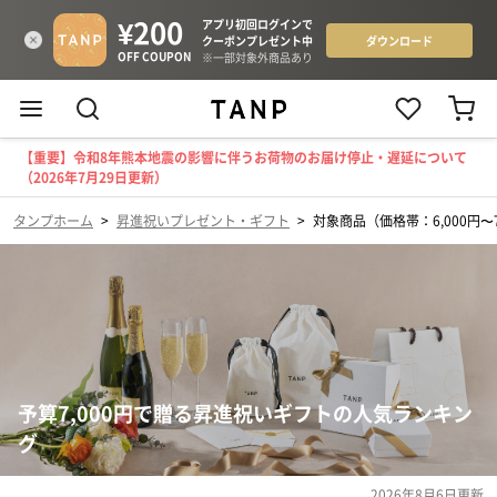
【重要】令和8年熊本地震の影響に伴うお荷物のお届け停止・遅延について
（2026年7月29日更新）
タンプホーム
>
昇進祝いプレゼント・ギフト
>
対象商品（価格帯：6,000円〜7
予算7,000円で贈る昇進祝いギフトの人気ランキン
グ
2026年8月6日
更新