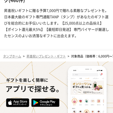
グ(460件)
昇進祝いギフトに贈る予算7,000円で贈れる素敵なプレゼントを。
日本最大級のギフト専門通販TANP（タンプ）があなたのギフト選
びを総合的にお手伝いいたします。【25,000点以上の品揃え】
【ポイント還元最大5%】【最短即日発送】 専門バイヤーが厳選し
たセンスのよいお洒落なギフトに出会えます。
タンプホーム
>
昇進祝いプレゼント・ギフト
>
対象商品（価格帯：6,000円〜7