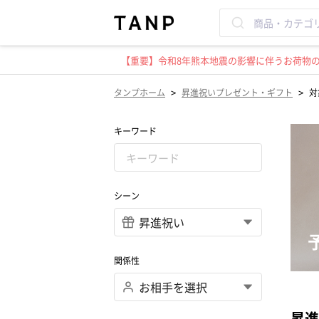
【重要】令和8年熊本地震の影響に伴うお荷物のお
>
>
タンプホーム
昇進祝いプレゼント・ギフト
対
キーワード
シーン
関係性
昇進