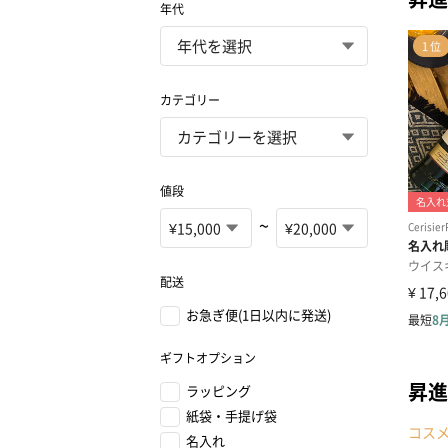
年代
カテゴリー
値段
~
配送
お急ぎ便(1日以内に発送)
ギフトオプション
昇進
ラッピング
紙袋・手提げ袋
コス
名入れ