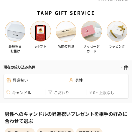
TANP GIFT SERVICE
最短翌日
eギフト
名前の刻印
メッセージ
ラッピング
お届け
カード
-
件
現在の絞り込み条件
昇進祝い
男性
キャンドル
こだわり
0 ~ 上限なし
¥
男性へのキャンドルの昇進祝いプレゼントを相手の好みに
合わせて選ぶ