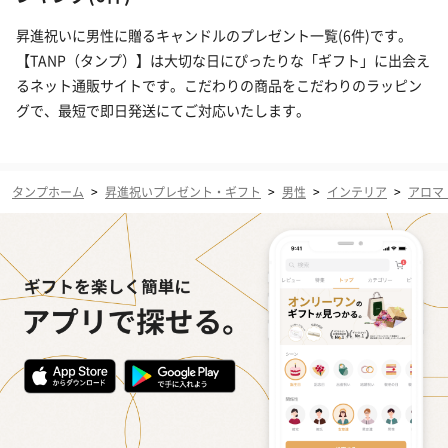
昇進祝いに男性に贈るキャンドルのプレゼント一覧(6件)です。
【TANP（タンプ）】は大切な日にぴったりな「ギフト」に出会え
るネット通販サイトです。こだわりの商品をこだわりのラッピン
グで、最短で即日発送にてご対応いたします。
タンプホーム
>
昇進祝いプレゼント・ギフト
>
男性
>
インテリア
>
アロマ