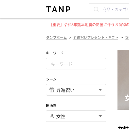
【重要】令和8年熊本地震の影響に伴うお荷物のお
>
>
タンプホーム
昇進祝いプレゼント・ギフト
女
キーワード
シーン
関係性
女性