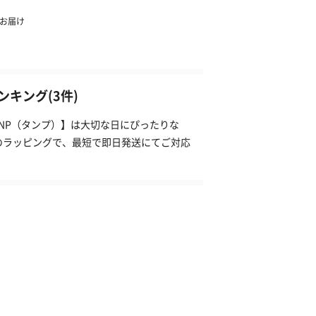
キング(3件)
ANP（タンプ）】は大切な日にぴったりな
のラッピングで、最短で即日発送にてご対応