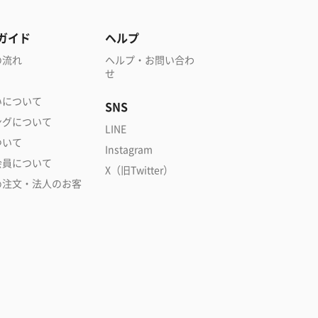
ガイド
ヘルプ
の流れ
ヘルプ・お問い合わ
せ
いについて
SNS
ングについて
LINE
ついて
Instagram
会員について
X（旧Twitter）
め注文・法人のお客