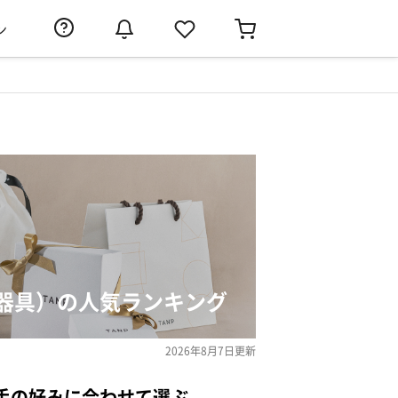
ン
器具）の人気ランキング
2026年8月7日
更新
手の好みに合わせて選ぶ