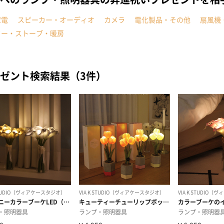
家電
スピーカー・オーディオ
カメラ
電化製品・その他
扇風機
ター・ストーブ・暖房
ゼント検索結果（3件）