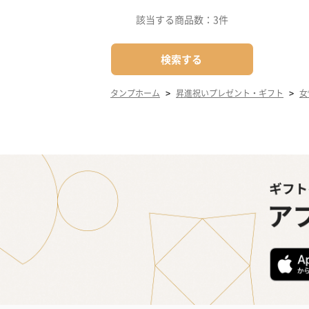
該当する商品数：
3件
検索する
>
>
タンプホーム
昇進祝いプレゼント・ギフト
女