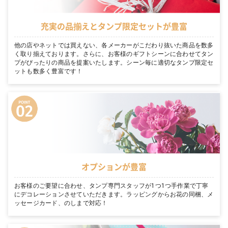
充実の品揃えとタンプ限定セットが豊富
他の店やネットでは買えない、各メーカーがこだわり抜いた商品を数多
く取り揃えております。さらに、お客様のギフトシーンに合わせてタン
プがぴったりの商品を提案いたします。シーン毎に適切なタンプ限定セ
ットも数多く豊富です！
オプションが豊富
お客様のご要望に合わせ、タンプ専門スタッフが1つ1つ手作業で丁寧
にデコレーションさせていただきます。ラッピングからお花の同梱、メ
ッセージカード、のしまで対応！