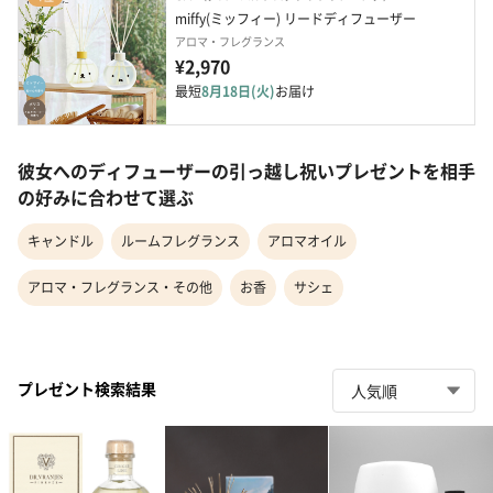
miffy(ミッフィー) リードディフューザー
アロマ・フレグランス
¥2,970
最短
8月18日(火)
お届け
彼女へのディフューザーの引っ越し祝いプレゼントを相手
の好みに合わせて選ぶ
キャンドル
ルームフレグランス
アロマオイル
アロマ・フレグランス・その他
お香
サシェ
プレゼント検索結果