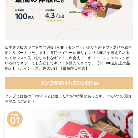
日本最大級のギフト専門通販TANP（タンプ）があなたのギフト選びを総合
的にサポートいたします。専門バイヤーが選りすぐりの商品を揃えている
のでセンスの良いおしゃれなギフトに出会えて、ギフトコンシェルジュが
いるのでネットでも安心してギフトを購入できます。【25,000点以上の品
揃え】【ポイント還元最大5%】【最短即日発送】
タンプが選ばれる5つの理由
タンプでは他のECサイトとは違った5つの特徴があります。その5つの理由
を簡単にご紹介！