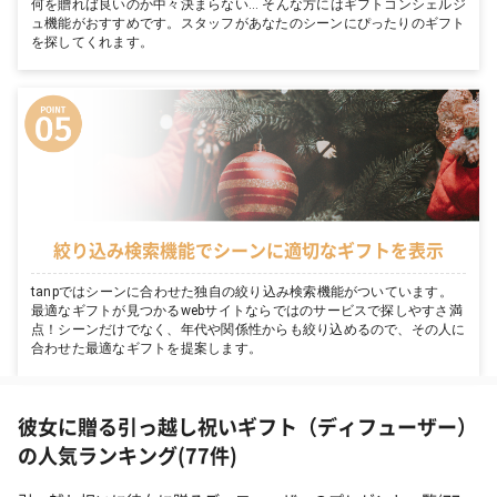
何を贈れば良いのか中々決まらない… そんな方にはギフトコンシェルジ
ュ機能がおすすめです。スタッフがあなたのシーンにぴったりのギフト
を探してくれます。
絞り込み検索機能でシーンに適切なギフトを表示
tanpではシーンに合わせた独自の絞り込み検索機能がついています。
最適なギフトが見つかるwebサイトならではのサービスで探しやすさ満
点！シーンだけでなく、年代や関係性からも絞り込めるので、その人に
合わせた最適なギフトを提案します。
彼女に贈る引っ越し祝いギフト（ディフューザー）
の人気ランキング(77件)