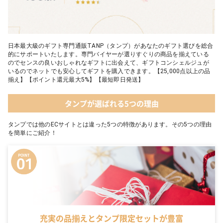
日本最大級のギフト専門通販TANP（タンプ）があなたのギフト選びを総合
的にサポートいたします。専門バイヤーが選りすぐりの商品を揃えている
のでセンスの良いおしゃれなギフトに出会えて、ギフトコンシェルジュが
いるのでネットでも安心してギフトを購入できます。【25,000点以上の品
揃え】【ポイント還元最大5%】【最短即日発送】
タンプが選ばれる5つの理由
タンプでは他のECサイトとは違った5つの特徴があります。その5つの理由
を簡単にご紹介！
充実の品揃えとタンプ限定セットが豊富