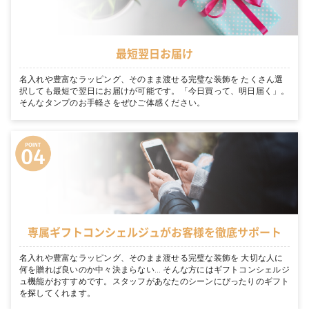
最短翌日お届け
名入れや豊富なラッピング、そのまま渡せる完璧な装飾を たくさん選
択しても最短で翌日にお届けが可能です。「今日買って、明日届く」。
そんなタンプのお手軽さをぜひご体感ください。
専属ギフトコンシェルジュがお客様を徹底サポート
名入れや豊富なラッピング、そのまま渡せる完璧な装飾を 大切な人に
何を贈れば良いのか中々決まらない… そんな方にはギフトコンシェルジ
ュ機能がおすすめです。スタッフがあなたのシーンにぴったりのギフト
を探してくれます。