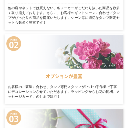
他の店やネットでは買えない、各メーカーがこだわり抜いた商品を数多
く取り揃えております。さらに、お客様のギフトシーンに合わせてタン
プがぴったりの商品を提案いたします。シーン毎に適切なタンプ限定セ
ットも数多く豊富です！
オプションが豊富
お客様のご要望に合わせ、タンプ専門スタッフが1つ1つ手作業で丁寧
にデコレーションさせていただきます。ラッピングからお花の同梱、メ
ッセージカード、のしまで対応！