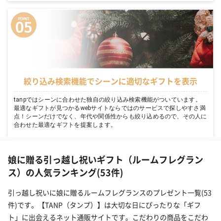
絞り込み検索機能でシーンに適切なギフトを表示
tanpではシーンに合わせた独自の絞り込み検索機能がついています。
最適なギフトが見つかるwebサイトならではのサービスで探しやすさ満
点！シーンだけでなく、年代や関係性からも絞り込めるので、その人に
合わせた最適なギフトを提案します。
娘に贈る引っ越し祝いギフト（ルームフレグラン
ス）の人気ランキング(53件)
引っ越し祝いに娘に贈るルームフレグランスのプレゼント一覧(53
件)です。【TANP（タンプ）】は大切な日にぴったりな「ギフ
ト」に出会えるネット通販サイトです。こだわりの商品をこだわ