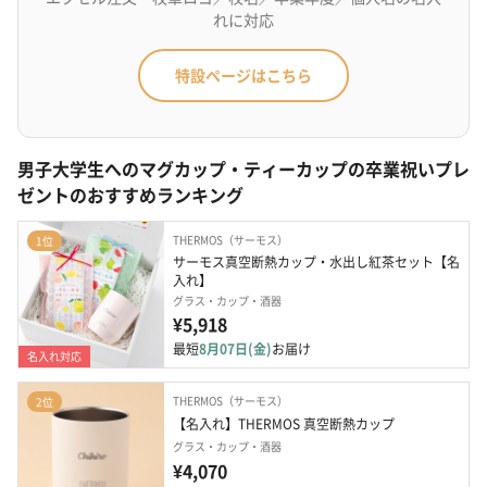
れに対応
特設ページはこちら
男子大学生へのマグカップ・ティーカップの卒業祝いプレ
ゼントのおすすめランキング
THERMOS（サーモス）
1位
サーモス真空断熱カップ・水出し紅茶セット【名
入れ】
グラス・カップ・酒器
¥5,918
最短
8月07日(金)
お届け
名入れ対応
THERMOS（サーモス）
2位
【名入れ】THERMOS 真空断熱カップ
グラス・カップ・酒器
¥4,070