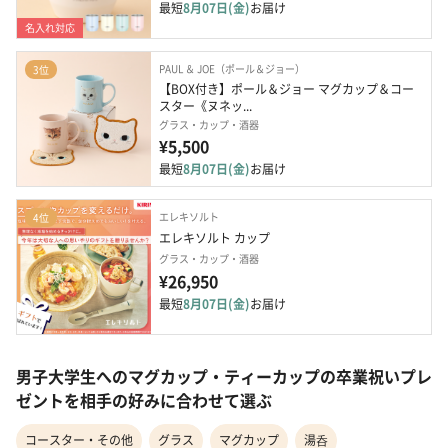
最短
8月07日(金)
お届け
名入れ対応
PAUL ＆ JOE（ポール＆ジョー）
3位
【BOX付き】ポール＆ジョー マグカップ＆コー
スター《ヌネッ...
グラス・カップ・酒器
¥5,500
最短
8月07日(金)
お届け
エレキソルト
4位
エレキソルト カップ
グラス・カップ・酒器
¥26,950
最短
8月07日(金)
お届け
男子大学生へのマグカップ・ティーカップの卒業祝いプレ
ゼントを相手の好みに合わせて選ぶ
コースター・その他
グラス
マグカップ
湯呑