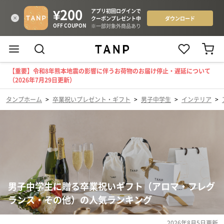
【重要】令和8年熊本地震の影響に伴うお荷物のお届け停止・遅延について
（2026年7月29日更新）
タンプホーム
>
卒業祝いプレゼント・ギフト
>
男子中学生
>
インテリア
>
男子中学生に贈る卒業祝いギフト（アロマ・フレグ
ランス・その他）の人気ランキング
2026年8月5日
更新