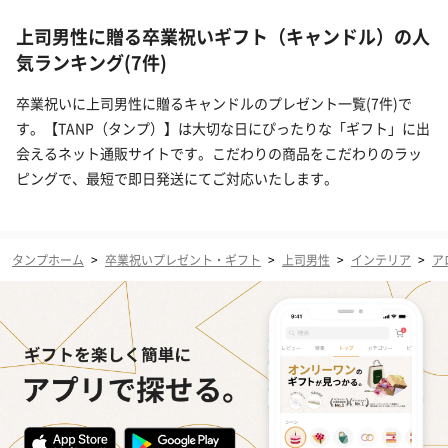
上司男性に贈る卒業祝いギフト（キャンドル）の人
気ランキング(7件)
卒業祝いに上司男性に贈るキャンドルのプレゼント一覧(7件)で
す。【TANP（タンプ）】は大切な日にぴったりな「ギフト」に出
会えるネット通販サイトです。こだわりの商品をこだわりのラッ
ピングで、最短で即日発送にてご対応いたします。
タンプホーム
>
卒業祝いプレゼント・ギフト
>
上司男性
>
インテリア
>
ア