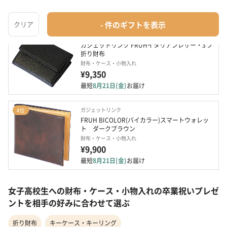
最短
8月08日(土)
お届け
ガジェットリンク
3位
ガジェットリンク FRUHイタリアンレザー・3つ
折り財布
財布・ケース・小物入れ
¥9,350
最短
8月21日(金)
お届け
ガジェットリンク
4位
FRUH BICOLOR(バイカラー)スマートウォレッ
ト　ダークブラウン
財布・ケース・小物入れ
¥9,900
最短
8月21日(金)
お届け
女子高校生への財布・ケース・小物入れの卒業祝いプレゼ
ントを相手の好みに合わせて選ぶ
折り財布
キーケース・キーリング