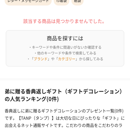
レター・メッセージカード
巾着袋
紙袋
該当する商品は見つかりませんでした。
商品を探すには
・キーワードや条件に間違いがないか確認する
・他のキーワードや条件で検索してみる
・「
ブランド
」や「
カテゴリー
」から探してみる
弟に贈る香典返しギフト（ギフトデコレーション）
の人気ランキング(0件)
香典返しに弟に贈るギフトデコレーションのプレゼント一覧(0件)
です。【TANP（タンプ）】は大切な日にぴったりな「ギフト」に
出会えるネット通販サイトです。こだわりの商品をこだわりのラ