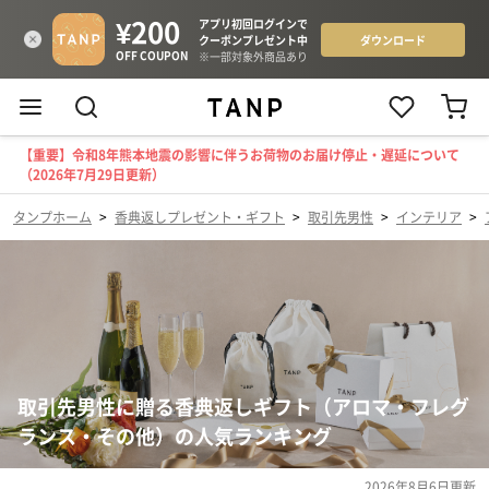
【重要】令和8年熊本地震の影響に伴うお荷物のお届け停止・遅延について
（2026年7月29日更新）
タンプホーム
>
香典返しプレゼント・ギフト
>
取引先男性
>
インテリア
>
取引先男性に贈る香典返しギフト（アロマ・フレグ
ランス・その他）の人気ランキング
2026年8月6日
更新