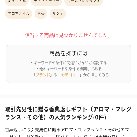
キャンドル
ディフューザー
ルームフレグランス
アロマオイル
お香
サシェ
該当する商品は見つかりませんでした。
商品を探すには
・キーワードや条件に間違いがないか確認する
・他のキーワードや条件で検索してみる
・「
ブランド
」や「
カテゴリー
」から探してみる
取引先男性に贈る香典返しギフト（アロマ・フレグ
ランス・その他）の人気ランキング(0件)
香典返しに取引先男性に贈るアロマ・フレグランス・その他のプ