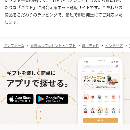
レゼント一覧(0件)です。【TANP（タンプ）】は大切な日にぴっ
たりな「ギフト」に出会えるネット通販サイトです。こだわりの
商品をこだわりのラッピングで、最短で即日発送にてご対応いた
します。
タンプホーム
>
香典返しプレゼント・ギフト
>
取引先男性
>
インテリア
>