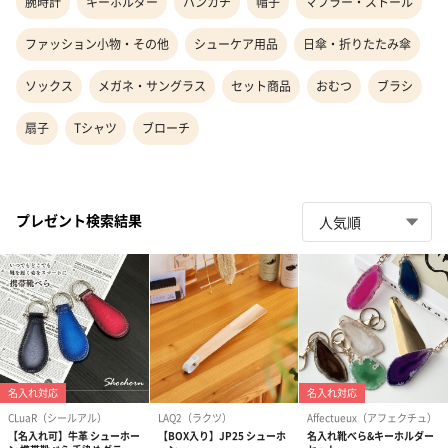
腕時計
キーホルダー
ハンカチ
帽子
マフラー・ストール
ファッション小物・その他
シューケア用品
日傘・折りたたみ傘
ソックス
メガネ・サングラス
セット商品
おむつ
ブラシ
扇子
Tシャツ
ブローチ
プレゼント検索結果