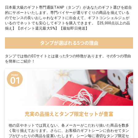
日本最大級のギフト専門通販TANP（タンプ）があなたのギフト選びを総合
的にサポートいたします。専門バイヤーが選りすぐりの商品を揃えている
のでセンスの良いおしゃれなギフトに出会えて、ギフトコンシェルジュが
いるのでネットでも安心してギフトを購入できます。【25,000点以上の品
揃え】【ポイント還元最大5%】【最短即日発送】
タンプが選ばれる5つの理由
タンプでは他のECサイトとは違った5つの特徴があります。その5つの理由
を簡単にご紹介！
充実の品揃えとタンプ限定セットが豊富
他の店やネットでは買えない、各メーカーがこだわり抜いた商品を数多
く取り揃えております。さらに、お客様のギフトシーンに合わせてタン
プがぴったりの商品を提案いたします。シーン毎に適切なタンプ限定セ