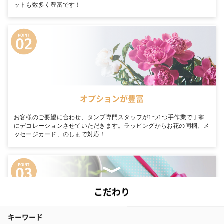
ットも数多く豊富です！
オプションが豊富
お客様のご要望に合わせ、タンプ専門スタッフが1つ1つ手作業で丁寧
にデコレーションさせていただきます。ラッピングからお花の同梱、メ
ッセージカード、のしまで対応！