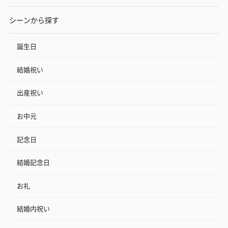
シーンから探す
誕生日
結婚祝い
出産祝い
お中元
記念日
結婚記念日
お礼
結婚内祝い