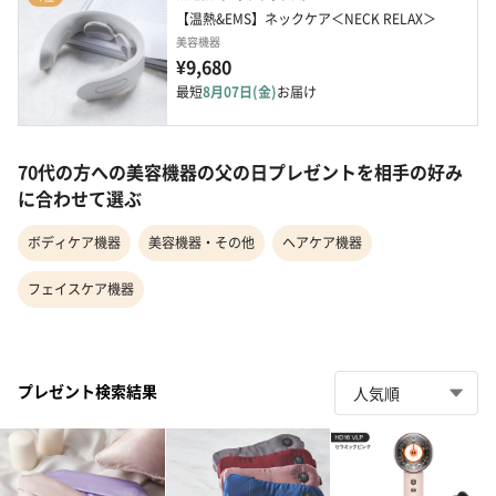
【温熱&EMS】ネックケア＜NECK RELAX＞
美容機器
¥9,680
最短
8月07日(金)
お届け
70代の方への美容機器の父の日プレゼントを相手の好み
に合わせて選ぶ
ボディケア機器
美容機器・その他
ヘアケア機器
フェイスケア機器
プレゼント検索結果