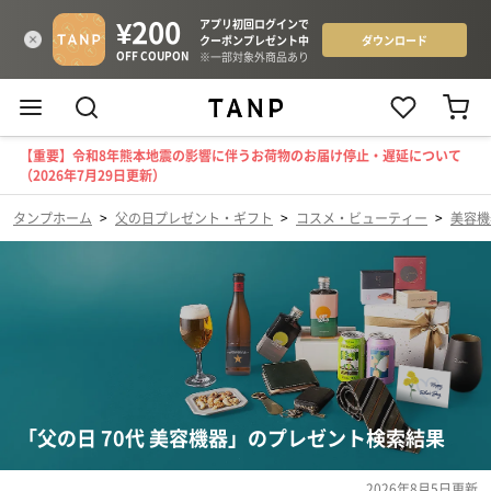
【重要】令和8年熊本地震の影響に伴うお荷物のお届け停止・遅延について
（2026年7月29日更新）
タンプホーム
>
父の日プレゼント・ギフト
>
コスメ・ビューティー
>
美容機
「父の日 70代 美容機器」のプレゼント検索結果
2026年8月5日
更新