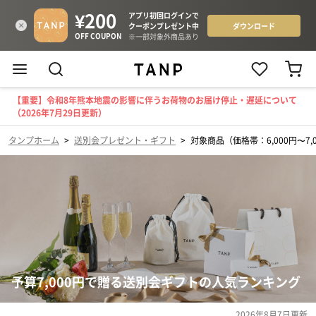
【重要】令和8年熊本地震の影響に伴うお荷物のお届け停止・遅延について
（2026年7月29日更新）
タンプホーム
>
送別会プレゼント・ギフト
>
対象商品（価格帯：6,000円〜7,
予算7,000円で贈る送別会ギフトの人気ランキング
2026年8月7日
更新