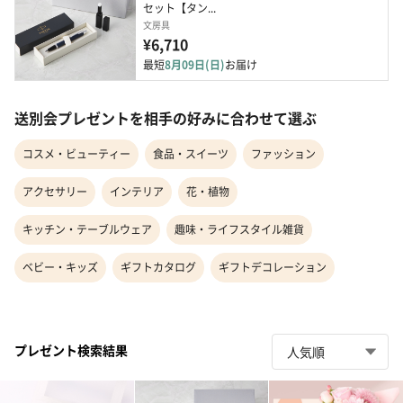
セット【タン...
文房具
¥6,710
最短
8月09日(日)
お届け
送別会プレゼントを相手の好みに合わせて選ぶ
コスメ・ビューティー
食品・スイーツ
ファッション
アクセサリー
インテリア
花・植物
キッチン・テーブルウェア
趣味・ライフスタイル雑貨
ベビー・キッズ
ギフトカタログ
ギフトデコレーション
プレゼント検索結果