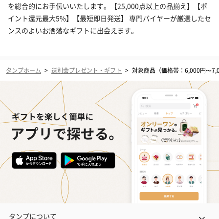
を総合的にお手伝いいたします。【25,000点以上の品揃え】【ポ
イント還元最大5%】【最短即日発送】 専門バイヤーが厳選したセ
ンスのよいお洒落なギフトに出会えます。
タンプホーム
>
送別会プレゼント・ギフト
>
対象商品（価格帯：6,000円〜7,
タンプについて