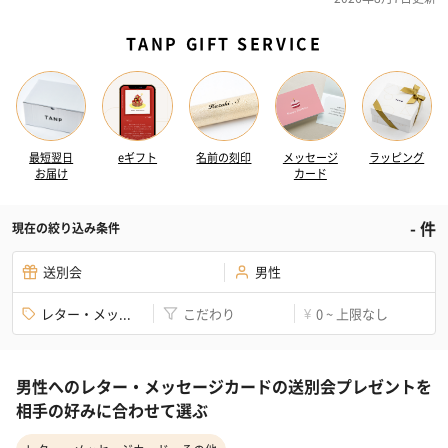
TANP GIFT SERVICE
最短翌日
eギフト
名前の刻印
メッセージ
ラッピング
お届け
カード
-
件
現在の絞り込み条件
送別会
男性
レター・メッ...
こだわり
0 ~ 上限なし
¥
男性へのレター・メッセージカードの送別会プレゼントを
相手の好みに合わせて選ぶ