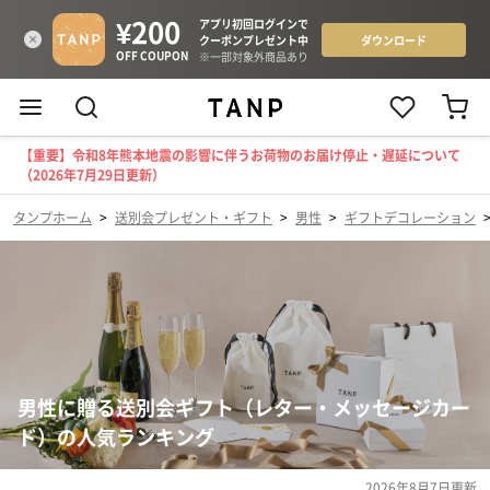
【重要】令和8年熊本地震の影響に伴うお荷物のお届け停止・遅延について
（2026年7月29日更新）
タンプホーム
>
送別会プレゼント・ギフト
>
男性
>
ギフトデコレーション
男性に贈る送別会ギフト（レター・メッセージカー
ド）の人気ランキング
2026年8月7日
更新