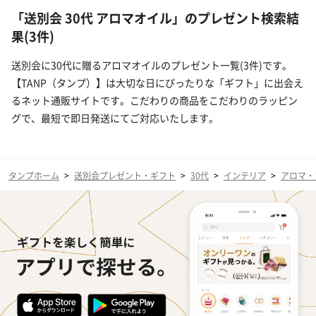
「送別会 30代 アロマオイル」のプレゼント検索結
果(3件)
送別会に30代に贈るアロマオイルのプレゼント一覧(3件)です。
【TANP（タンプ）】は大切な日にぴったりな「ギフト」に出会え
るネット通販サイトです。こだわりの商品をこだわりのラッピン
グで、最短で即日発送にてご対応いたします。
タンプホーム
>
送別会プレゼント・ギフト
>
30代
>
インテリア
>
アロマ・