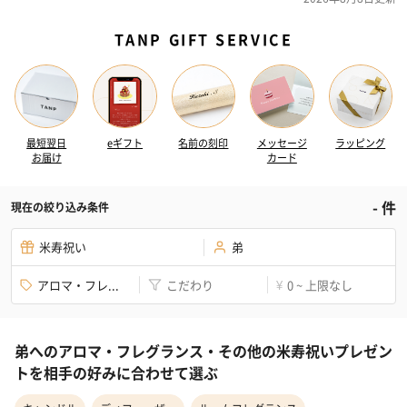
TANP GIFT SERVICE
最短翌日
eギフト
名前の刻印
メッセージ
ラッピング
お届け
カード
-
件
現在の絞り込み条件
米寿祝い
弟
アロマ・フレ...
こだわり
0 ~ 上限なし
¥
弟へのアロマ・フレグランス・その他の米寿祝いプレゼン
トを相手の好みに合わせて選ぶ