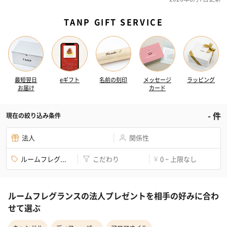
TANP GIFT SERVICE
最短翌日
eギフト
名前の刻印
メッセージ
ラッピング
お届け
カード
-
件
現在の絞り込み条件
法人
関係性
ルームフレグ...
こだわり
0 ~ 上限なし
¥
ルームフレグランスの法人プレゼントを相手の好みに合わ
せて選ぶ