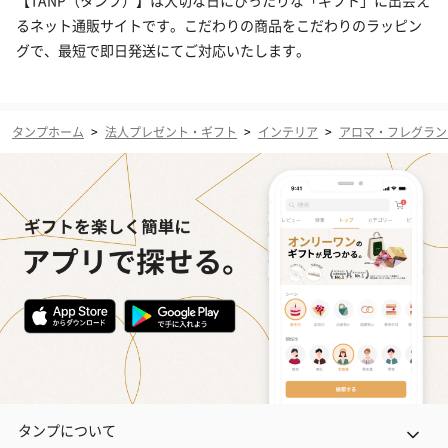
【TANP（タンプ）】は大切な日にぴったりな「ギフト」に出会え
るネット通販サイトです。こだわりの商品をこだわりのラッピン
グで、最短で即日発送にてご対応いたします。
タンプホーム
>
法人プレゼント・ギフト
>
インテリア
>
アロマ・フレグラン
タンプについて