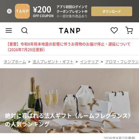
【重要】令和8年熊本地震の影響に伴うお荷物のお届け停止・遅延について
（2026年7月29日更新）
タンプホーム
>
法人プレゼント・ギフト
>
インテリア
>
アロマ・フレグラン
絶対に喜ばれる法人ギフト（ルームフレグランス）
の人気ランキング
2026年8月7日
更新