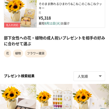
そのまま飾れるひまわり&こねこのこねこねクッ
キー
花
¥5,318
最短
8月11日(火)
お届け
名入れ対応
部下女性への花・植物の成人祝いプレゼントを相手の好み
に合わせて選ぶ
花
植物
フラワー雑貨
プレゼント検索結果