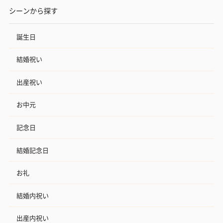
シーンから探す
誕生日
結婚祝い
出産祝い
お中元
記念日
結婚記念日
お礼
結婚内祝い
出産内祝い