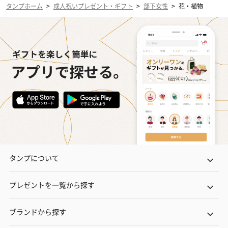
タンプホーム
>
成人祝いプレゼント・ギフト
>
部下女性
>
花・植物
タンプについて
プレゼントを一覧から探す
ブランドから探す