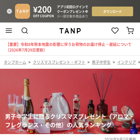
【重要】令和8年熊本地震の影響に伴うお荷物のお届け停止・遅延について
（2026年7月29日更新）
タンプホーム
>
クリスマスプレゼント・ギフト
>
男子中学生
>
インテリア
男子中学生に贈るクリスマスプレゼント（アロマ・
フレグランス・その他）の人気ランキング
2026年8月7日
更新