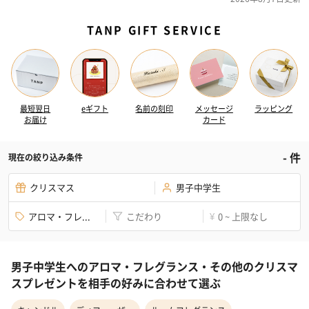
TANP GIFT SERVICE
最短翌日
eギフト
名前の刻印
メッセージ
ラッピング
お届け
カード
-
件
現在の絞り込み条件
クリスマス
男子中学生
アロマ・フレ...
こだわり
0 ~ 上限なし
¥
男子中学生へのアロマ・フレグランス・その他のクリスマ
スプレゼントを相手の好みに合わせて選ぶ