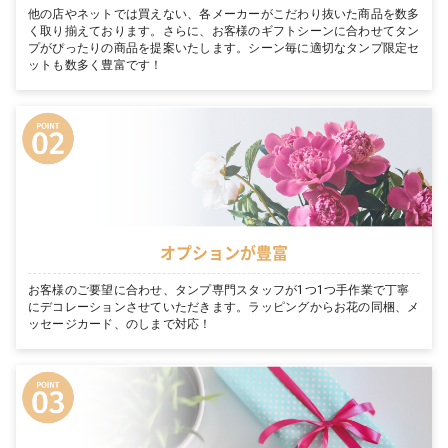
他の店やネットでは買えない、各メーカーがこだわり抜いた商品を数多
く取り揃えております。さらに、お客様のギフトシーンに合わせてタン
プがぴったりの商品を提案いたします。シーン毎に適切なタンプ限定セ
ットも数多く豊富です！
オプションが豊富
お客様のご要望に合わせ、タンプ専門スタッフが1つ1つ手作業で丁寧
にデコレーションさせていただきます。ラッピングからお花の同梱、メ
ッセージカード、のしまで対応！