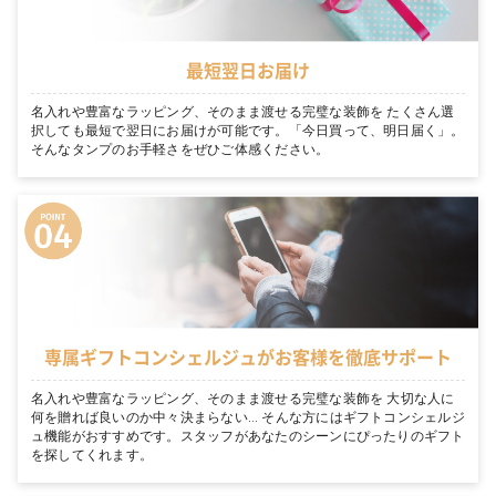
最短翌日お届け
名入れや豊富なラッピング、そのまま渡せる完璧な装飾を たくさん選
択しても最短で翌日にお届けが可能です。「今日買って、明日届く」。
そんなタンプのお手軽さをぜひご体感ください。
専属ギフトコンシェルジュがお客様を徹底サポート
名入れや豊富なラッピング、そのまま渡せる完璧な装飾を 大切な人に
何を贈れば良いのか中々決まらない… そんな方にはギフトコンシェルジ
ュ機能がおすすめです。スタッフがあなたのシーンにぴったりのギフト
を探してくれます。