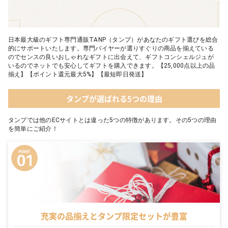
日本最大級のギフト専門通販TANP（タンプ）があなたのギフト選びを総合
的にサポートいたします。専門バイヤーが選りすぐりの商品を揃えている
のでセンスの良いおしゃれなギフトに出会えて、ギフトコンシェルジュが
いるのでネットでも安心してギフトを購入できます。【25,000点以上の品
揃え】【ポイント還元最大5%】【最短即日発送】
タンプが選ばれる5つの理由
タンプでは他のECサイトとは違った5つの特徴があります。その5つの理由
を簡単にご紹介！
充実の品揃えとタンプ限定セットが豊富