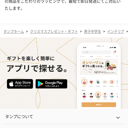
の商品をこだわりのラッピングで、最短で即日発送にてご対応い
たします。
タンプホーム
>
クリスマスプレゼント・ギフト
>
男子中学生
>
インテリア
タンプについて