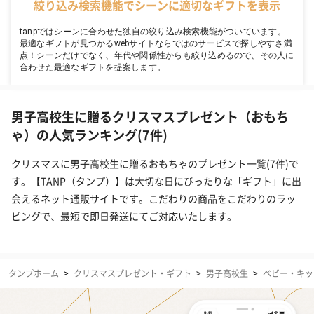
絞り込み検索機能でシーンに適切なギフトを表示
tanpではシーンに合わせた独自の絞り込み検索機能がついています。
最適なギフトが見つかるwebサイトならではのサービスで探しやすさ満
点！シーンだけでなく、年代や関係性からも絞り込めるので、その人に
合わせた最適なギフトを提案します。
男子高校生に贈るクリスマスプレゼント（おもち
ゃ）の人気ランキング(7件)
クリスマスに男子高校生に贈るおもちゃのプレゼント一覧(7件)で
す。【TANP（タンプ）】は大切な日にぴったりな「ギフト」に出
会えるネット通販サイトです。こだわりの商品をこだわりのラッ
ピングで、最短で即日発送にてご対応いたします。
タンプホーム
>
クリスマスプレゼント・ギフト
>
男子高校生
>
ベビー・キッ