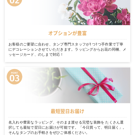
オプションが豊富
お客様のご要望に合わせ、タンプ専門スタッフが1つ1つ手作業で丁寧
にデコレーションさせていただきます。ラッピングからお花の同梱、メ
ッセージカード、のしまで対応！
最短翌日お届け
名入れや豊富なラッピング、そのまま渡せる完璧な装飾を たくさん選
択しても最短で翌日にお届けが可能です。「今日買って、明日届く」。
そんなタンプのお手軽さをぜひご体感ください。