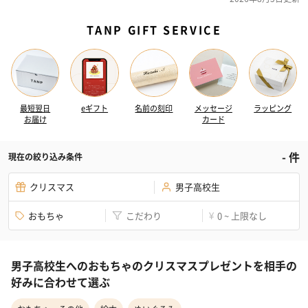
TANP GIFT SERVICE
最短翌日
eギフト
名前の刻印
メッセージ
ラッピング
お届け
カード
-
件
現在の絞り込み条件
クリスマス
男子高校生
おもちゃ
こだわり
0 ~ 上限なし
¥
男子高校生へのおもちゃのクリスマスプレゼントを相手の
好みに合わせて選ぶ