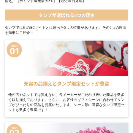
揃え】【ポイント還元最大5%】【最短即日発送】
タンプが選ばれる5つの理由
タンプでは他のECサイトとは違った5つの特徴があります。その5つの理由
を簡単にご紹介！
充実の品揃えとタンプ限定セットが豊富
他の店やネットでは買えない、各メーカーがこだわり抜いた商品を数多
く取り揃えております。さらに、お客様のギフトシーンに合わせてタン
プがぴったりの商品を提案いたします。シーン毎に適切なタンプ限定セ
ットも数多く豊富です！