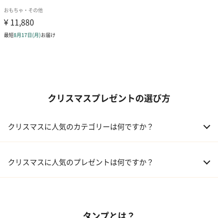
クリスマスプレゼントの選び方
クリスマスに人気のカテゴリーは何ですか？
01 コフレ・限定セット商品
クリスマスに人気のプレゼントは何ですか？
02 ファッション小物
01 【タンプ限定名入れギフト】リップ＆誕生石ネックレス＆テデ
ィベア
03 レディースアクセサリー
タンプとは？