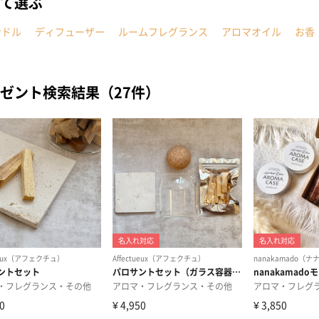
て選ぶ
ンドル
ディフューザー
ルームフレグランス
アロマオイル
お香
ゼント検索結果（27件）