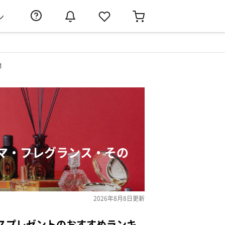
ン
他
マ・フレグランス・その
2026年8月8日
更新
スプレゼントのおすすめランキ