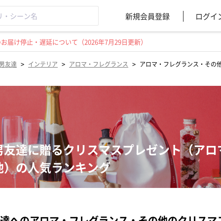
新規会員登録
ログイ
届け停止・遅延について（2026年7月29日更新）
>
>
>
男友達
インテリア
アロマ・フレグランス
アロマ・フレグランス・その
男友達に贈るクリスマスプレゼント（アロ
他）の人気ランキング
達へのアロマ・フレグランス・その他のクリスマ