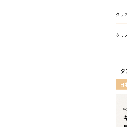
クリ
01 
クリ
02 
01 
03 
02 
タ
04 
03
日
05 
04 F
05 