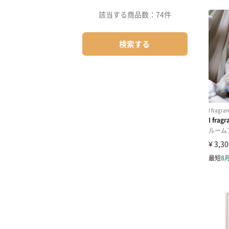
該当する商品数：
74件
検索する