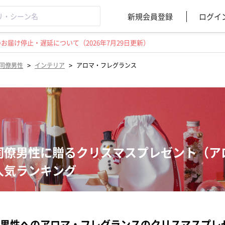
新規会員登録
ログイ
届け停止・遅延について（2026年7月29日更新）
>
>
同僚男性
インテリア
アロマ・フレグランス
同僚男性に贈るクリスマスプレゼント（ア
人気ランキング
男性へのアロマ・フレグランスのクリスマスプレ