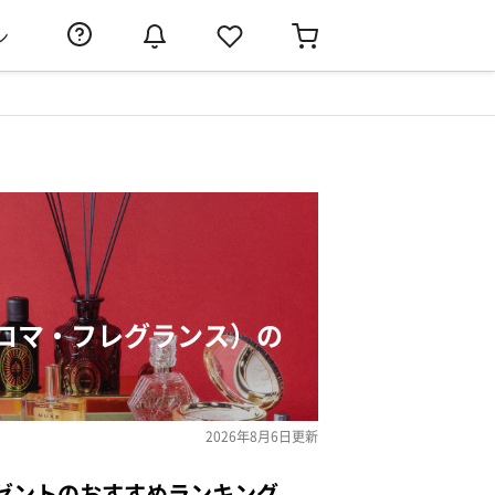
ン
ロマ・フレグランス）の
2026年8月6日
更新
ゼントのおすすめランキング