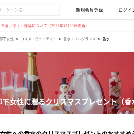
新規会員登録
ログイ
届け停止・遅延について（2026年7月29日更新）
>
>
>
部下女性
コスメ・ビューティー
香水・フレグランス
香水
部下女性に贈るクリスマスプレゼント（香
女性への香水のクリスマスプレゼントのおすすめ