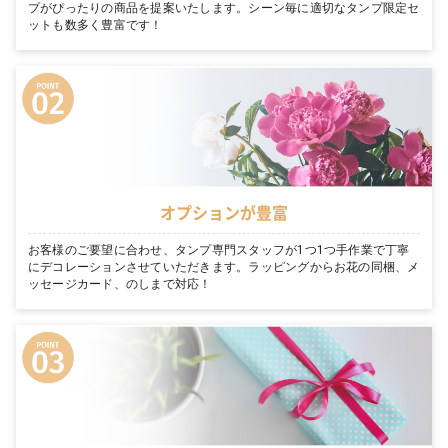
プがぴったりの商品を提案いたします。シーン毎に適切なタンプ限定セ
ットも数多く豊富です！
オプションが豊富
お客様のご要望に合わせ、タンプ専門スタッフが1つ1つ手作業で丁寧
にデコレーションさせていただきます。ラッピングからお花の同梱、メ
ッセージカード、のしまで対応！