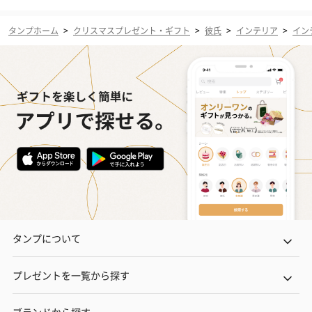
タンプホーム
>
クリスマスプレゼント・ギフト
>
彼氏
>
インテリア
>
イン
タンプについて
プレゼントを一覧から探す