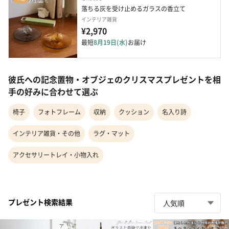
落ちる灰を受け止めるガラスの香立て
インテリア雑貨
¥2,970
最短
8月19日(水)
お届け
彼氏への記念置物・オブジェのクリスマスプレゼントを相
手の好みに合わせて選ぶ
椅子
フォトフレーム
収納
クッション
名入り詩
インテリア雑貨・その他
ラグ・マット
アクセサリートレイ・小物入れ
プレゼント検索結果