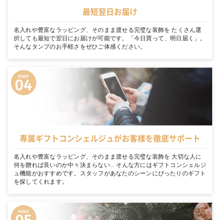
最短翌日お届け
名入れや豊富なラッピング、そのまま渡せる完璧な装飾を たくさん選
択しても最短で翌日にお届けが可能です。「今日買って、明日届く」。
そんなタンプのお手軽さをぜひご体感ください。
専属ギフトコンシェルジュがお客様を徹底サポート
名入れや豊富なラッピング、そのまま渡せる完璧な装飾を 大切な人に
何を贈れば良いのか中々決まらない… そんな方にはギフトコンシェルジ
ュ機能がおすすめです。スタッフがあなたのシーンにぴったりのギフト
を探してくれます。