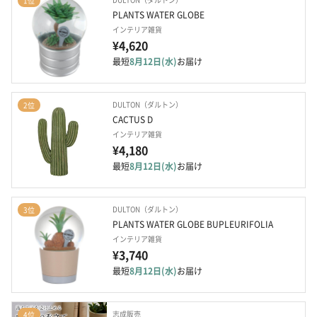
1位
PLANTS WATER GLOBE
インテリア雑貨
¥4,620
最短
8月12日(水)
お届け
DULTON（ダルトン）
2位
CACTUS D
インテリア雑貨
¥4,180
最短
8月12日(水)
お届け
DULTON（ダルトン）
3位
PLANTS WATER GLOBE BUPLEURIFOLIA
インテリア雑貨
¥3,740
最短
8月12日(水)
お届け
志成販売
4位