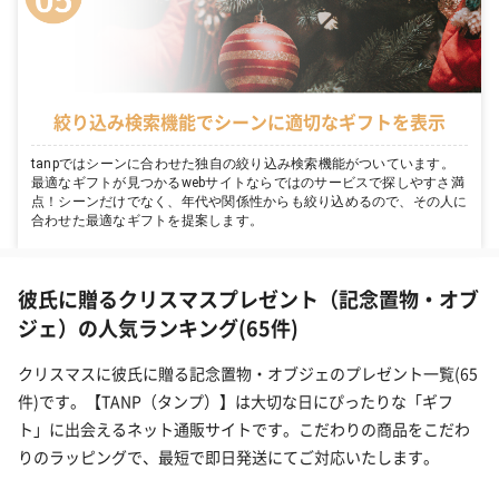
絞り込み検索機能でシーンに適切なギフトを表示
tanpではシーンに合わせた独自の絞り込み検索機能がついています。
最適なギフトが見つかるwebサイトならではのサービスで探しやすさ満
点！シーンだけでなく、年代や関係性からも絞り込めるので、その人に
合わせた最適なギフトを提案します。
彼氏に贈るクリスマスプレゼント（記念置物・オブ
ジェ）の人気ランキング(65件)
クリスマスに彼氏に贈る記念置物・オブジェのプレゼント一覧(65
件)です。【TANP（タンプ）】は大切な日にぴったりな「ギフ
ト」に出会えるネット通販サイトです。こだわりの商品をこだわ
りのラッピングで、最短で即日発送にてご対応いたします。