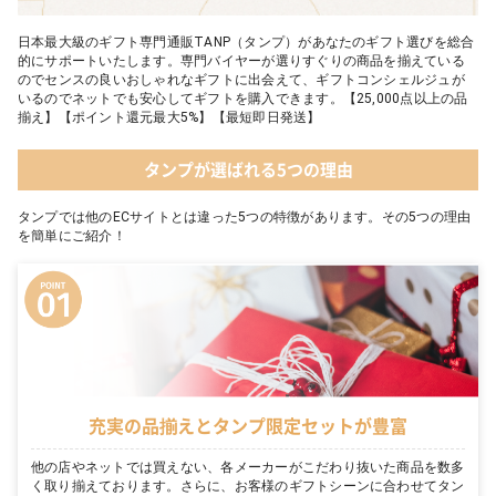
日本最大級のギフト専門通販TANP（タンプ）があなたのギフト選びを総合
的にサポートいたします。専門バイヤーが選りすぐりの商品を揃えている
のでセンスの良いおしゃれなギフトに出会えて、ギフトコンシェルジュが
いるのでネットでも安心してギフトを購入できます。【25,000点以上の品
揃え】【ポイント還元最大5%】【最短即日発送】
タンプが選ばれる5つの理由
タンプでは他のECサイトとは違った5つの特徴があります。その5つの理由
を簡単にご紹介！
充実の品揃えとタンプ限定セットが豊富
他の店やネットでは買えない、各メーカーがこだわり抜いた商品を数多
く取り揃えております。さらに、お客様のギフトシーンに合わせてタン