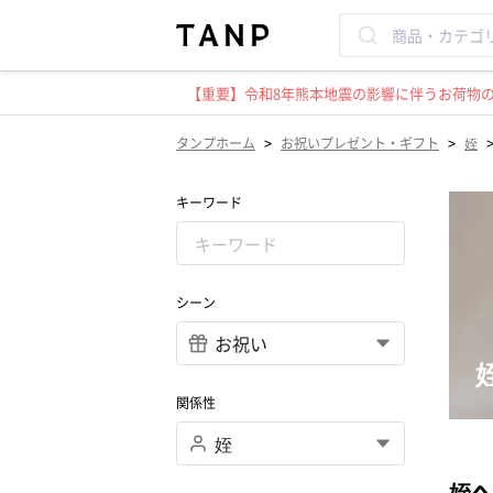
【重要】令和8年熊本地震の影響に伴うお荷物のお
>
>
タンプホーム
お祝いプレゼント・ギフト
姪
キーワード
シーン
関係性
姪へ