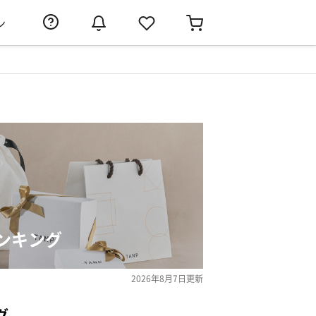
ン
ンキング
2026年8月7日
更新
グ