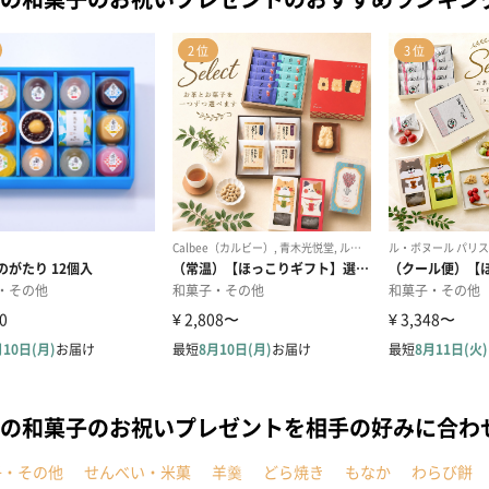
の和菓子のお祝いプレゼントを相手の好みに合わ
子・その他
せんべい・米菓
羊羹
どら焼き
もなか
わらび餅