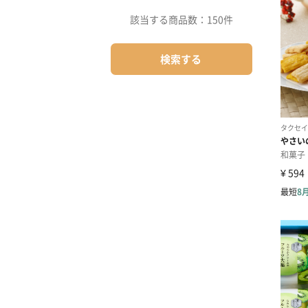
該当する商品数：
150件
検索する