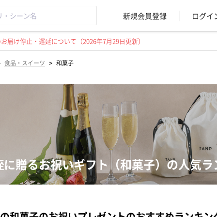
新規会員登録
ログイ
届け停止・遅延について（2026年7月29日更新）
>
>
食品・スイーツ
和菓子
姪に贈るお祝いギフト（和菓子）の人気ラ
の和菓子のお祝いプレゼントのおすすめランキン