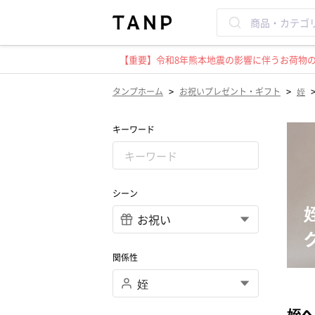
【重要】令和8年熊本地震の影響に伴うお荷物のお
>
>
タンプホーム
お祝いプレゼント・ギフト
姪
キーワード
シーン
関係性
姪へ