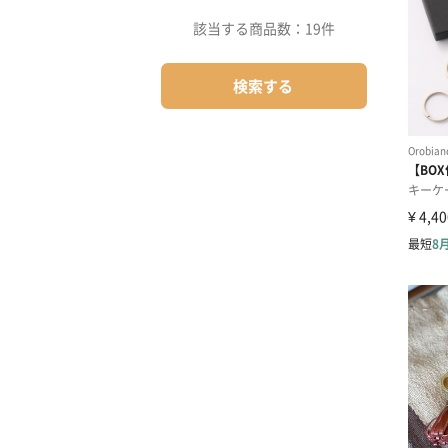
該当する商品数：
19件
検索する