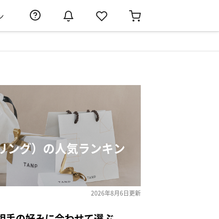
ン
リング）の人気ランキン
2026年8月6日
更新
相手の好みに合わせて選ぶ