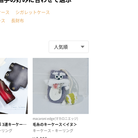
ケース
シガレットケース
ース
長財布