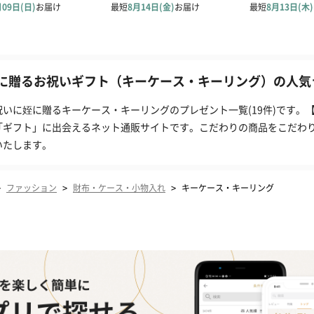
に贈るお祝いギフト（キーケース・キーリング）の人気ラ
祝いに姪に贈るキーケース・キーリングのプレゼント一覧(19件)です。【
「ギフト」に出会えるネット通販サイトです。こだわりの商品をこだわ
いたします。
>
>
>
ファッション
財布・ケース・小物入れ
キーケース・キーリング