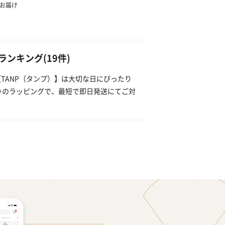
ンキング(19件)
TANP（タンプ）】は大切な日にぴったり
りのラッピングで、最短で即日発送にてご対