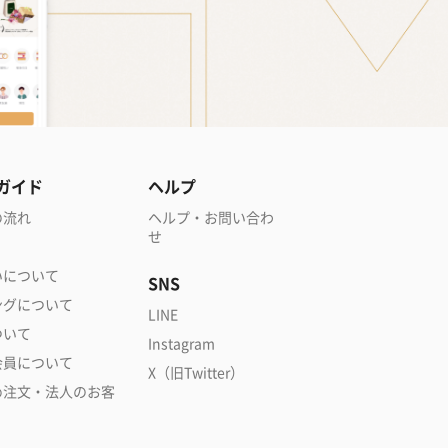
ガイド
ヘルプ
の流れ
ヘルプ・お問い合わ
せ
いについて
SNS
ングについて
LINE
ついて
Instagram
会員について
X（旧Twitter）
め注文・法人のお客