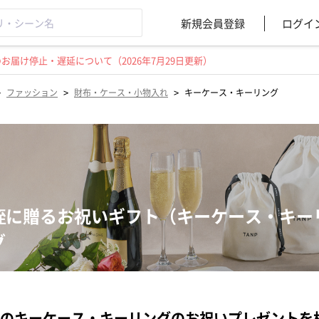
新規会員登録
ログイ
届け停止・遅延について（2026年7月29日更新）
>
>
>
ファッション
財布・ケース・小物入れ
キーケース・キーリング
姪に贈るお祝いギフト（キーケース・キー
グ
のキーケース・キーリングのお祝いプレゼントを