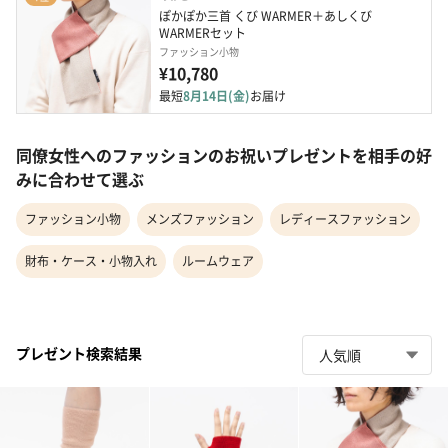
ぽかぽか三首 くび WARMER＋あしくび 
WARMERセット
ファッション小物
¥10,780
最短
8月14日(金)
お届け
同僚女性へのファッションのお祝いプレゼントを相手の好
みに合わせて選ぶ
ファッション小物
メンズファッション
レディースファッション
財布・ケース・小物入れ
ルームウェア
プレゼント検索結果