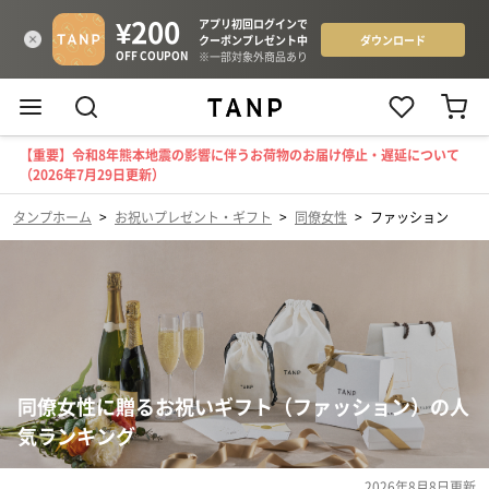
【重要】令和8年熊本地震の影響に伴うお荷物のお届け停止・遅延について
（2026年7月29日更新）
タンプホーム
>
お祝いプレゼント・ギフト
>
同僚女性
>
ファッション
同僚女性に贈るお祝いギフト（ファッション）の人
気ランキング
2026年8月8日
更新