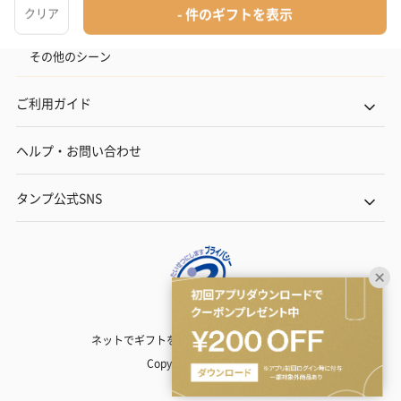
出産内祝い
その他のシーン
ご利用ガイド
ヘルプ・お問い合わせ
タンプ公式SNS
ネットでギフトを贈るなら | TANP（タンプ）
Copyright© TANP Inc.