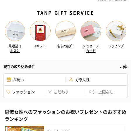
TANP GIFT SERVICE
最短翌日
eギフト
名前の刻印
メッセージ
ラッピング
お届け
カード
-
件
現在の絞り込み条件
お祝い
同僚女性
ファッション
こだわり
0 ~ 上限なし
¥
同僚女性へのファッションのお祝いプレゼントのおすすめ
ランキング
プレーリードッグ