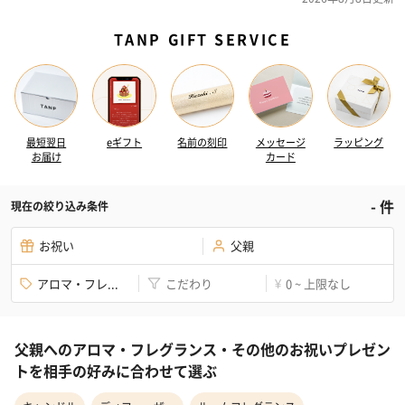
TANP GIFT SERVICE
最短翌日
eギフト
名前の刻印
メッセージ
ラッピング
お届け
カード
-
件
現在の絞り込み条件
お祝い
父親
アロマ・フレ...
こだわり
0 ~ 上限なし
¥
父親へのアロマ・フレグランス・その他のお祝いプレゼン
トを相手の好みに合わせて選ぶ