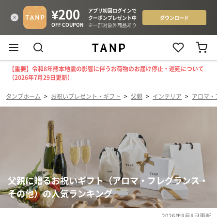
【重要】令和8年熊本地震の影響に伴うお荷物のお届け停止・遅延について
（2026年7月29日更新）
タンプホーム
>
お祝いプレゼント・ギフト
>
父親
>
インテリア
>
アロマ・
父親に贈るお祝いギフト（アロマ・フレグランス・
その他）の人気ランキング
2026年8月8日
更新