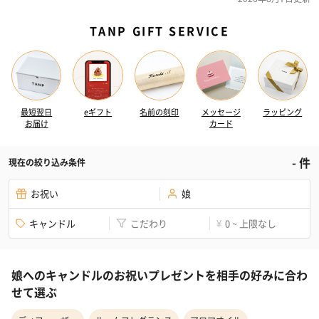
TANP GIFT SERVICE
最短翌日
eギフト
名前の刻印
メッセージ
ラッピング
お届け
カード
-
件
現在の絞り込み条件
お祝い
娘
キャンドル
こだわり
0 ~ 上限なし
¥
娘へのキャンドルのお祝いプレゼントを相手の好みに合わ
せて選ぶ