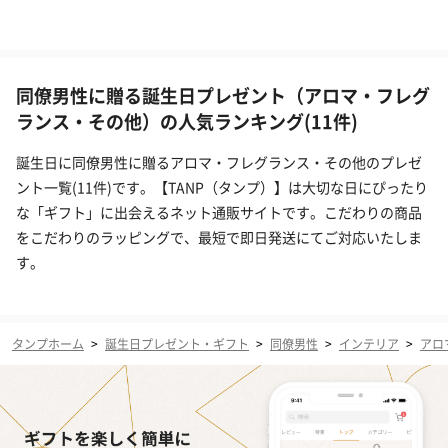
同僚男性に贈る誕生日プレゼント（アロマ・フレグ
ランス・その他）の人気ランキング(11件)
誕生日に同僚男性に贈るアロマ・フレグランス・その他のプレゼ
ント一覧(11件)です。【TANP（タンプ）】は大切な日にぴったり
な「ギフト」に出会えるネット通販サイトです。こだわりの商品
をこだわりのラッピングで、最短で即日発送にてご対応いたしま
す。
タンプホーム
>
誕生日プレゼント・ギフト
>
同僚男性
>
インテリア
>
アロ