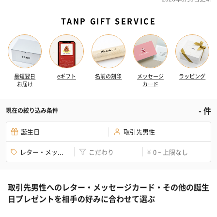
TANP GIFT SERVICE
最短翌日
eギフト
名前の刻印
メッセージ
ラッピング
お届け
カード
-
件
現在の絞り込み条件
誕生日
取引先男性
レター・メッ...
こだわり
0 ~ 上限なし
¥
取引先男性へのレター・メッセージカード・その他の誕生
日プレゼントを相手の好みに合わせて選ぶ