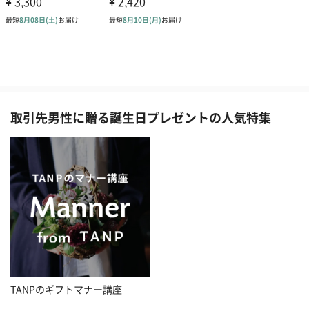
取引先男性に贈る誕生日プレゼントの人気特集
TANPのギフトマナー講座