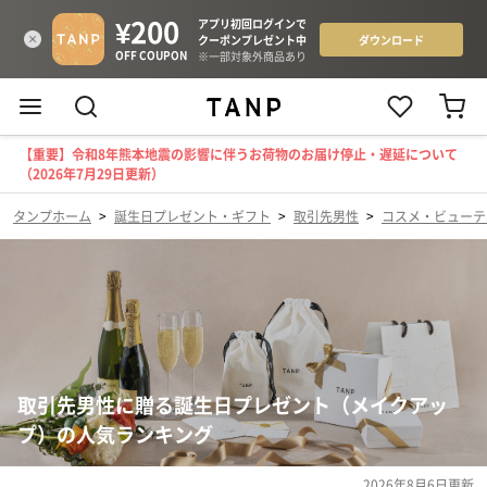
【重要】令和8年熊本地震の影響に伴うお荷物のお届け停止・遅延について
（2026年7月29日更新）
タンプホーム
>
誕生日プレゼント・ギフト
>
取引先男性
>
コスメ・ビューテ
取引先男性に贈る誕生日プレゼント（メイクアッ
プ）の人気ランキング
2026年8月6日
更新