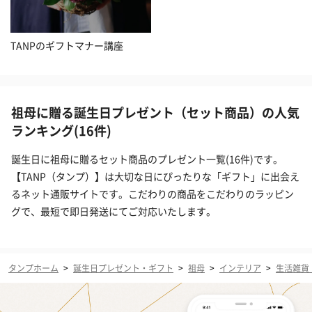
TANPのギフトマナー講座
祖母に贈る誕生日プレゼント（セット商品）の人気
ランキング(16件)
誕生日に祖母に贈るセット商品のプレゼント一覧(16件)です。
【TANP（タンプ）】は大切な日にぴったりな「ギフト」に出会え
るネット通販サイトです。こだわりの商品をこだわりのラッピン
グで、最短で即日発送にてご対応いたします。
タンプホーム
>
誕生日プレゼント・ギフト
>
祖母
>
インテリア
>
生活雑貨