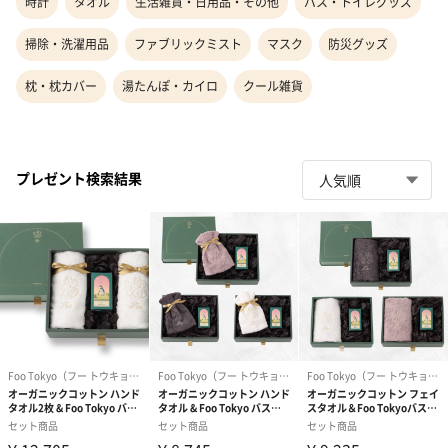
時計
タオル
生活雑貨・日用品・その他
バス・トイレグッズ
掃除・洗濯用品
ファブリックミスト
マスク
防災グッズ
枕・枕カバー
湯たんぽ・カイロ
クール雑貨
プレゼント検索結果