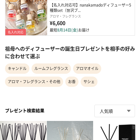
【名入れ対応可】nanakamadoディフューザー5
種類set（贅沢ブ...
アロマ・フレグランス
¥6,600
最短
8月14日(金)
お届け
名入れ対応
祖母へのディフューザーの誕生日プレゼントを相手の好み
に合わせて選ぶ
キャンドル
ルームフレグランス
アロマオイル
アロマ・フレグランス・その他
お香
サシェ
プレゼント検索結果