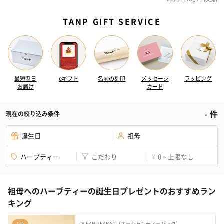
TANP GIFT SERVICE
最短翌日
eギフト
名前の刻印
メッセージ
ラッピング
お届け
カード
-
件
現在の絞り込み条件
誕生日
祖母
ハーブティー
こだわり
0 ~ 上限なし
¥
祖母へのハーブティーの誕生日プレゼントのおすすめラン
キング
OCEAN-TEABAG（オーシャンティーバック）