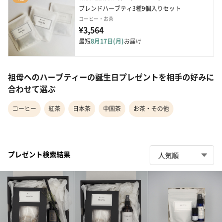
ブレンドハーブティ3種9個入りセット
コーヒー・お茶
¥3,564
最短
8月17日(月)
お届け
祖母へのハーブティーの誕生日プレゼントを相手の好みに
合わせて選ぶ
コーヒー
紅茶
日本茶
中国茶
お茶・その他
プレゼント検索結果