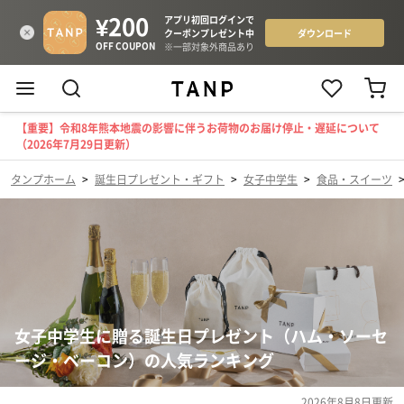
【重要】令和8年熊本地震の影響に伴うお荷物のお届け停止・遅延について
（2026年7月29日更新）
タンプホーム
>
誕生日プレゼント・ギフト
>
女子中学生
>
食品・スイーツ
女子中学生に贈る誕生日プレゼント（ハム・ソーセ
ージ・ベーコン）の人気ランキング
2026年8月8日
更新