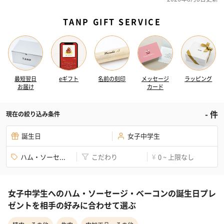
TANP GIFT SERVICE
最短翌日
eギフト
名前の刻印
メッセージ
ラッピング
お届け
カード
-
件
現在の絞り込み条件
誕生日
女子中学生
ハム・ソーセ...
こだわり
0 ~ 上限なし
¥
女子中学生へのハム・ソーセージ・ベーコンの誕生日プレ
ゼントを相手の好みに合わせて選ぶ