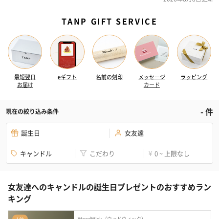
TANP GIFT SERVICE
最短翌日
eギフト
名前の刻印
メッセージ
ラッピング
お届け
カード
-
件
現在の絞り込み条件
誕生日
女友達
キャンドル
こだわり
0 ~ 上限なし
¥
女友達へのキャンドルの誕生日プレゼントのおすすめラン
キング
WoodWick（ウッドウィック）