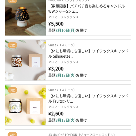
1位
【数量限定】パチパチ音も楽しめるキャンドル　
WWジャーSシェ...
アロマ・フレグランス
¥5,500
最短
8月10日(月)
お届け
Smeek（スミーク）
2位
【体にも環境にも優しい】ソイワックスキャンド
ル Silhouette...
アロマ・フレグランス
¥3,200
最短
8月18日(火)
お届け
Smeek（スミーク）
3位
【体にも環境にも優しい】ソイワックスキャンド
ル Fruitsシリ...
アロマ・フレグランス
¥2,600
最短
8月18日(火)
お届け
JO MALONE LONDON（ジョーマローンロンドン）
4位