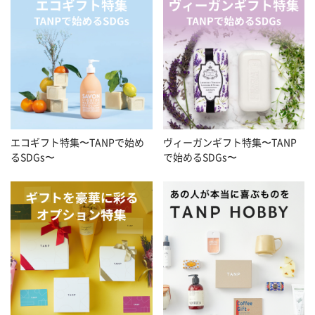
エコギフト特集〜TANPで始め
ヴィーガンギフト特集〜TANP
るSDGs〜
で始めるSDGs〜