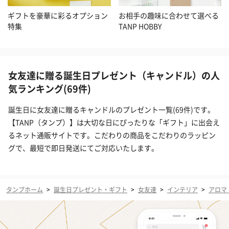
ギフトを豪華に彩るオプション
お相手の趣味に合わせて選べる
特集
TANP HOBBY
女友達に贈る誕生日プレゼント（キャンドル）の人
気ランキング(69件)
誕生日に女友達に贈るキャンドルのプレゼント一覧(69件)です。
【TANP（タンプ）】は大切な日にぴったりな「ギフト」に出会え
るネット通販サイトです。こだわりの商品をこだわりのラッピン
グで、最短で即日発送にてご対応いたします。
タンプホーム
>
誕生日プレゼント・ギフト
>
女友達
>
インテリア
>
アロマ