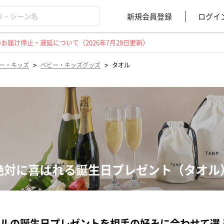
新規会員登録
ログイ
届け停止・遅延について（2026年7月29日更新）
>
>
ー・キッズ
ベビー・キッズグッズ
タオル
絶対に喜ばれる誕生日プレゼント（タオル
ルの誕生日プレゼントを相手の好みに合わせて選