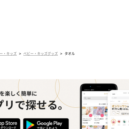
>
>
ー・キッズ
ベビー・キッズグッズ
タオル