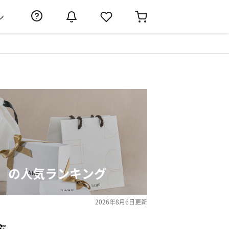
ン
）の人気ランキング
2026年8月6日
更新
ぶ