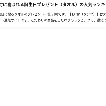
対に喜ばれる誕生日プレゼント（タオル）の人気ランキン
生日に贈るタオルのプレゼント一覧(7件)です。【TANP（タンプ）】
ット通販サイトです。こだわりの商品をこだわりのラッピングで、最短