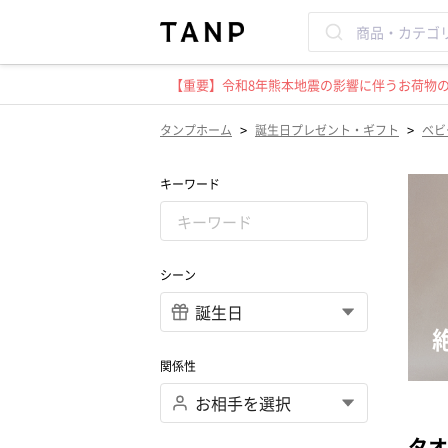
【重要】令和8年熊本地震の影響に伴うお荷物のお
>
>
タンプホーム
誕生日プレゼント・ギフト
ベビ
キーワード
シーン
関係性
タオ