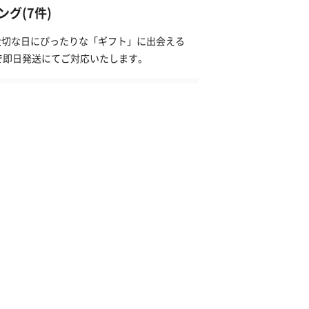
グ(7件)
は大切な日にぴったりな「ギフト」に出会える
で即日発送にてご対応いたします。