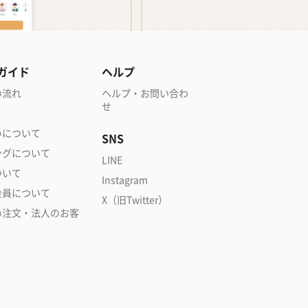
ガイド
ヘルプ
の流れ
ヘルプ・お問い合わ
せ
いについて
SNS
ングについて
LINE
ついて
Instagram
会員について
X（旧Twitter）
め注文・法人のお客