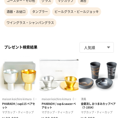
コースター・その他
グラス
マグカップ
湯呑
酒器・お猪口
タンブラー
ビールグラス・ビールジョッキ
ワイングラス・シャンパングラス
プレゼント検索結果