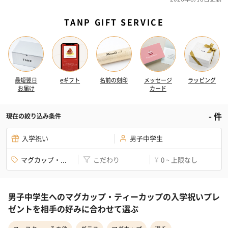
TANP GIFT SERVICE
最短翌日
eギフト
名前の刻印
メッセージ
ラッピング
お届け
カード
-
件
現在の絞り込み条件
入学祝い
男子中学生
マグカップ・...
こだわり
0 ~ 上限なし
¥
男子中学生へのマグカップ・ティーカップの入学祝いプレ
ゼントを相手の好みに合わせて選ぶ